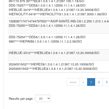
951110 675 30^^^BE&1.3.6.1.4.1.21297.100.1.1&ISO
DDS-75257^^^DDS&1.3.6.1.4.1.12559.11.1.4.1.2&ISO
IHEBLUE-3419^^^IHEBLUE&1.3.6.1.4.1.21367.13.20.3000&ISO
IHEFACILITY-3419^^^IHEFACILITY&1.3.6.1.4.1.21367.3000.1.6&ISO
1528367174714744797502^^^ASIP-SANTE-INS-C&1.2.250.1.213.1.4.
DDS-75255^^^DDS&1.3.6.1.4.1.12559.11.1.4.1.2&ISO
DDS-75254^^^DDS&1.3.6.1.4.1.12559.11.1.4.1.2&ISO
5867^^^IHEPAM&1.3.6.1.4.1.12559.11.1.2.2.5&ISO
IHEBLUE-3312^^^IHEBLUE&1.3.6.1.4.1.21367.13.20.3000&ISO
20240515rli2^^^IHERED&1.3.6.1.4.1.21367.13.20.1000&ISO
202540515rli2^^^IHEBLUE&1.3.6.1.4.1.21367.13.20.3000&ISO
««««
«
1
2
3
Results per page :