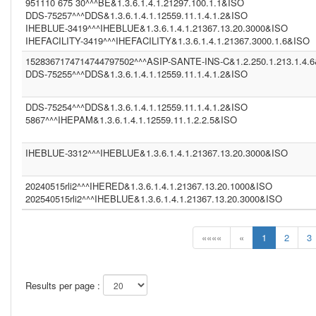
951110 675 30^^^BE&1.3.6.1.4.1.21297.100.1.1&ISO
DDS-75257^^^DDS&1.3.6.1.4.1.12559.11.1.4.1.2&ISO
IHEBLUE-3419^^^IHEBLUE&1.3.6.1.4.1.21367.13.20.3000&ISO
IHEFACILITY-3419^^^IHEFACILITY&1.3.6.1.4.1.21367.3000.1.6&ISO
1528367174714744797502^^^ASIP-SANTE-INS-C&1.2.250.1.213.1.4.
DDS-75255^^^DDS&1.3.6.1.4.1.12559.11.1.4.1.2&ISO
DDS-75254^^^DDS&1.3.6.1.4.1.12559.11.1.4.1.2&ISO
5867^^^IHEPAM&1.3.6.1.4.1.12559.11.1.2.2.5&ISO
IHEBLUE-3312^^^IHEBLUE&1.3.6.1.4.1.21367.13.20.3000&ISO
20240515rli2^^^IHERED&1.3.6.1.4.1.21367.13.20.1000&ISO
202540515rli2^^^IHEBLUE&1.3.6.1.4.1.21367.13.20.3000&ISO
««««
«
1
2
3
Results per page :