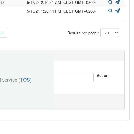
LD
5/17/24 2:10:41 AM (CEST GMT+0200)
5/15/24 1:26:44 PM (CEST GMT+0200)
»»
Results per page :
Response
Action
 service (
TOS
)