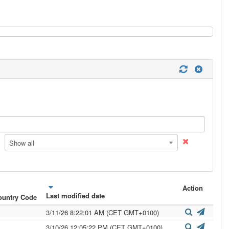
Show all
Action
Last modified date
ountry Code
3/11/26 8:22:01 AM (CET GMT+0100)
3/10/26 12:05:22 PM (CET GMT+0100)