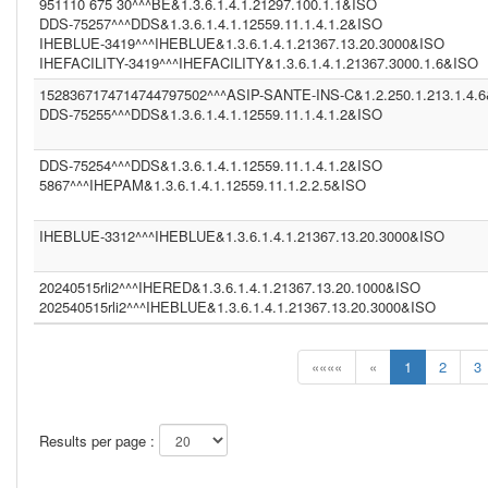
951110 675 30^^^BE&1.3.6.1.4.1.21297.100.1.1&ISO
DDS-75257^^^DDS&1.3.6.1.4.1.12559.11.1.4.1.2&ISO
IHEBLUE-3419^^^IHEBLUE&1.3.6.1.4.1.21367.13.20.3000&ISO
IHEFACILITY-3419^^^IHEFACILITY&1.3.6.1.4.1.21367.3000.1.6&ISO
1528367174714744797502^^^ASIP-SANTE-INS-C&1.2.250.1.213.1.4.
DDS-75255^^^DDS&1.3.6.1.4.1.12559.11.1.4.1.2&ISO
DDS-75254^^^DDS&1.3.6.1.4.1.12559.11.1.4.1.2&ISO
5867^^^IHEPAM&1.3.6.1.4.1.12559.11.1.2.2.5&ISO
IHEBLUE-3312^^^IHEBLUE&1.3.6.1.4.1.21367.13.20.3000&ISO
20240515rli2^^^IHERED&1.3.6.1.4.1.21367.13.20.1000&ISO
202540515rli2^^^IHEBLUE&1.3.6.1.4.1.21367.13.20.3000&ISO
««««
«
1
2
3
Results per page :