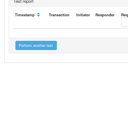
Test report
Timestamp
Transaction
Initiator
Responder
Req