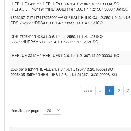
IHEBLUE-3419^^^IHEBLUE&1.3.6.1.4.1.21367.13.20.3000&ISO
IHEFACILITY-3419^^^IHEFACILITY&1.3.6.1.4.1.21367.3000.1.6&ISO
1528367174714744797502^^^ASIP-SANTE-INS-C&1.2.250.1.213.1.4.
DDS-75255^^^DDS&1.3.6.1.4.1.12559.11.1.4.1.2&ISO
DDS-75254^^^DDS&1.3.6.1.4.1.12559.11.1.4.1.2&ISO
5867^^^IHEPAM&1.3.6.1.4.1.12559.11.1.2.2.5&ISO
IHEBLUE-3312^^^IHEBLUE&1.3.6.1.4.1.21367.13.20.3000&ISO
20240515rli2^^^IHERED&1.3.6.1.4.1.21367.13.20.1000&ISO
202540515rli2^^^IHEBLUE&1.3.6.1.4.1.21367.13.20.3000&ISO
««««
«
1
2
3
Results per page :