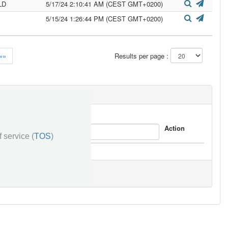
LD
5/17/24 2:10:41 AM (CEST GMT+0200)
5/15/24 1:26:44 PM (CEST GMT+0200)
»»
Results per page :
Response
Action
 service (
TOS
)