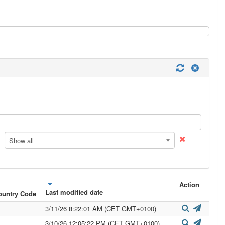
Show all
Action
Last modified date
ountry Code
3/11/26 8:22:01 AM (CET GMT+0100)
3/10/26 12:05:22 PM (CET GMT+0100)