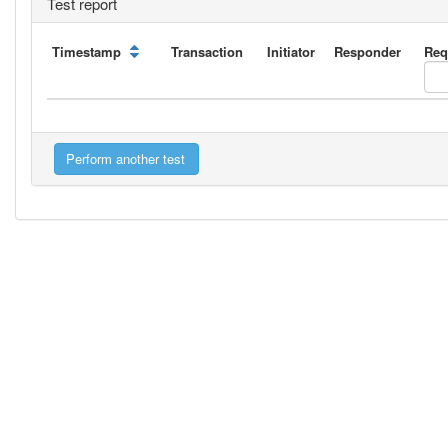
Test report
Timestamp
Transaction
Initiator
Responder
Req