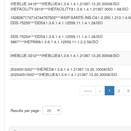
IHEBLUE-3419^^^IHEBLUE&1.3.6.1.4.1.21367.13.20.3000&ISO
IHEFACILITY-3419^^^IHEFACILITY&1.3.6.1.4.1.21367.3000.1.6&ISO
1528367174714744797502^^^ASIP-SANTE-INS-C&1.2.250.1.213.1.4.
DDS-75255^^^DDS&1.3.6.1.4.1.12559.11.1.4.1.2&ISO
DDS-75254^^^DDS&1.3.6.1.4.1.12559.11.1.4.1.2&ISO
5867^^^IHEPAM&1.3.6.1.4.1.12559.11.1.2.2.5&ISO
IHEBLUE-3312^^^IHEBLUE&1.3.6.1.4.1.21367.13.20.3000&ISO
20240515rli2^^^IHERED&1.3.6.1.4.1.21367.13.20.1000&ISO
202540515rli2^^^IHEBLUE&1.3.6.1.4.1.21367.13.20.3000&ISO
««««
«
1
2
3
Results per page :