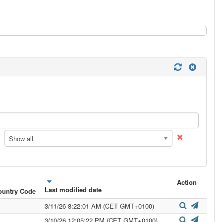
Show all
Action
Last modified date
ountry Code
3/11/26 8:22:01 AM (CET GMT+0100)
3/10/26 12:05:22 PM (CET GMT+0100)