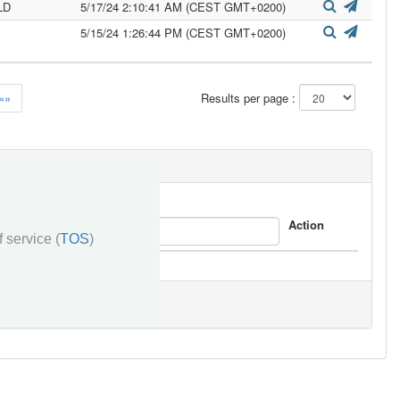
LD
5/17/24 2:10:41 AM (CEST GMT+0200)
5/15/24 1:26:44 PM (CEST GMT+0200)
»»
Results per page :
Response
Action
 service (
TOS
)