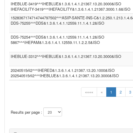
IHEBLUE-3419^^^IHEBLUE&1.3.6.1.4.1.21367.13.20.3000&ISO
IHEFACILITY-3419^^^IHEFACILITY&1.3.6.1.4.1.21367.3000.1.6&ISO
1528367174714744797502^^^ASIP-SANTE-INS-C&1.2.250.1.213.1.4.
DDS-75255^^^DDS&1.3.6.1.4.1.12559.11.1.4.1.2&ISO
DDS-75254^^^DDS&1.3.6.1.4.1.12559.11.1.4.1.2&ISO
5867^^^IHEPAM&1.3.6.1.4.1.12559.11.1.2.2.5&ISO
IHEBLUE-3312^^^IHEBLUE&1.3.6.1.4.1.21367.13.20.3000&ISO
20240515rli2^^^IHERED&1.3.6.1.4.1.21367.13.20.1000&ISO
202540515rli2^^^IHEBLUE&1.3.6.1.4.1.21367.13.20.3000&ISO
««««
«
1
2
3
Results per page :