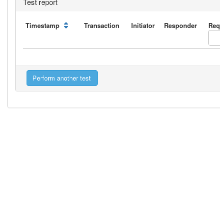
Test report
Timestamp
Transaction
Initiator
Responder
Req