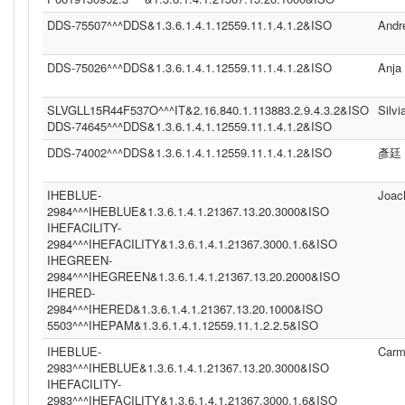
DDS-75507^^^DDS&1.3.6.1.4.1.12559.11.1.4.1.2&ISO
Andr
DDS-75026^^^DDS&1.3.6.1.4.1.12559.11.1.4.1.2&ISO
Anja
SLVGLL15R44F537O^^^IT&2.16.840.1.113883.2.9.4.3.2&ISO
Silvi
DDS-74645^^^DDS&1.3.6.1.4.1.12559.11.1.4.1.2&ISO
DDS-74002^^^DDS&1.3.6.1.4.1.12559.11.1.4.1.2&ISO
彥廷
IHEBLUE-
Joac
2984^^^IHEBLUE&1.3.6.1.4.1.21367.13.20.3000&ISO
IHEFACILITY-
2984^^^IHEFACILITY&1.3.6.1.4.1.21367.3000.1.6&ISO
IHEGREEN-
2984^^^IHEGREEN&1.3.6.1.4.1.21367.13.20.2000&ISO
IHERED-
2984^^^IHERED&1.3.6.1.4.1.21367.13.20.1000&ISO
5503^^^IHEPAM&1.3.6.1.4.1.12559.11.1.2.2.5&ISO
IHEBLUE-
Carm
2983^^^IHEBLUE&1.3.6.1.4.1.21367.13.20.3000&ISO
IHEFACILITY-
2983^^^IHEFACILITY&1.3.6.1.4.1.21367.3000.1.6&ISO