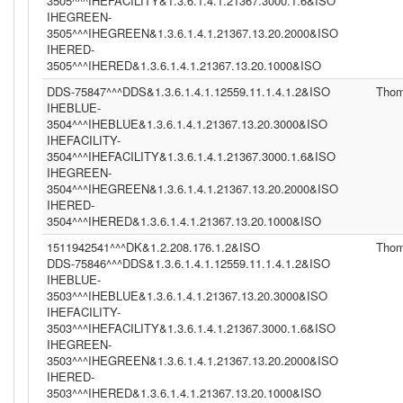
3505^^^IHEFACILITY&1.3.6.1.4.1.21367.3000.1.6&ISO
IHEGREEN-
3505^^^IHEGREEN&1.3.6.1.4.1.21367.13.20.2000&ISO
IHERED-
3505^^^IHERED&1.3.6.1.4.1.21367.13.20.1000&ISO
DDS-75847^^^DDS&1.3.6.1.4.1.12559.11.1.4.1.2&ISO
Tho
IHEBLUE-
3504^^^IHEBLUE&1.3.6.1.4.1.21367.13.20.3000&ISO
IHEFACILITY-
3504^^^IHEFACILITY&1.3.6.1.4.1.21367.3000.1.6&ISO
IHEGREEN-
3504^^^IHEGREEN&1.3.6.1.4.1.21367.13.20.2000&ISO
IHERED-
3504^^^IHERED&1.3.6.1.4.1.21367.13.20.1000&ISO
1511942541^^^DK&1.2.208.176.1.2&ISO
Tho
DDS-75846^^^DDS&1.3.6.1.4.1.12559.11.1.4.1.2&ISO
IHEBLUE-
3503^^^IHEBLUE&1.3.6.1.4.1.21367.13.20.3000&ISO
IHEFACILITY-
3503^^^IHEFACILITY&1.3.6.1.4.1.21367.3000.1.6&ISO
IHEGREEN-
3503^^^IHEGREEN&1.3.6.1.4.1.21367.13.20.2000&ISO
IHERED-
3503^^^IHERED&1.3.6.1.4.1.21367.13.20.1000&ISO