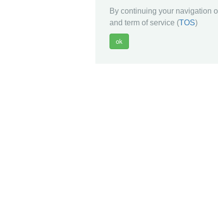
By continuing your navigation on
and term of service (
TOS
)