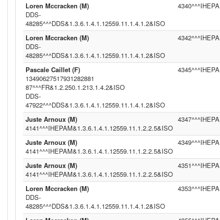
Loren Mccracken (M)
4340^^^IHEPAM
DDS-
48285^^^DDS&1.3.6.1.4.1.12559.11.1.4.1.2&ISO
Loren Mccracken (M)
4342^^^IHEPAM
DDS-
48285^^^DDS&1.3.6.1.4.1.12559.11.1.4.1.2&ISO
Pascale Caillet (F)
4345^^^IHEPAM
13490627517931282881
87^^^FR&1.2.250.1.213.1.4.2&ISO
DDS-
47922^^^DDS&1.3.6.1.4.1.12559.11.1.4.1.2&ISO
Juste Arnoux (M)
4347^^^IHEPAM
4141^^^IHEPAM&1.3.6.1.4.1.12559.11.1.2.2.5&ISO
Juste Arnoux (M)
4349^^^IHEPAM
4141^^^IHEPAM&1.3.6.1.4.1.12559.11.1.2.2.5&ISO
Juste Arnoux (M)
4351^^^IHEPAM
4141^^^IHEPAM&1.3.6.1.4.1.12559.11.1.2.2.5&ISO
Loren Mccracken (M)
4353^^^IHEPAM
DDS-
48285^^^DDS&1.3.6.1.4.1.12559.11.1.4.1.2&ISO