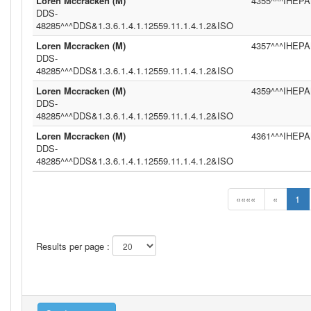
Loren Mccracken (M)
4355^^^IHEPAM
DDS-
48285^^^DDS&1.3.6.1.4.1.12559.11.1.4.1.2&ISO
Loren Mccracken (M)
4357^^^IHEPAM
DDS-
48285^^^DDS&1.3.6.1.4.1.12559.11.1.4.1.2&ISO
Loren Mccracken (M)
4359^^^IHEPAM
DDS-
48285^^^DDS&1.3.6.1.4.1.12559.11.1.4.1.2&ISO
Loren Mccracken (M)
4361^^^IHEPAM
DDS-
48285^^^DDS&1.3.6.1.4.1.12559.11.1.4.1.2&ISO
««««
«
1
Results per page :