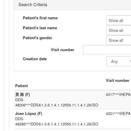
Search Criteria
Patient's first name
Show all
Patient's last name
Show all
Patient's gender
Show all
Visit number
Creation date
Visit number
Patient
昊 陈 (F)
4317^^^IHEPAM
DDS-
48206^^^DDS&1.3.6.1.4.1.12559.11.1.4.1.2&ISO
Joan López (F)
4321^^^IHEPAM
DDS-
48286^^^DDS&1.3.6.1.4.1.12559.11.1.4.1.2&ISO