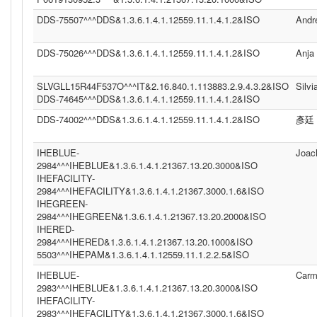
DDS-75507^^^DDS&1.3.6.1.4.1.12559.11.1.4.1.2&ISO
Andr
DDS-75026^^^DDS&1.3.6.1.4.1.12559.11.1.4.1.2&ISO
Anja
SLVGLL15R44F537O^^^IT&2.16.840.1.113883.2.9.4.3.2&ISO
Silvi
DDS-74645^^^DDS&1.3.6.1.4.1.12559.11.1.4.1.2&ISO
DDS-74002^^^DDS&1.3.6.1.4.1.12559.11.1.4.1.2&ISO
彥廷
IHEBLUE-
Joac
2984^^^IHEBLUE&1.3.6.1.4.1.21367.13.20.3000&ISO
IHEFACILITY-
2984^^^IHEFACILITY&1.3.6.1.4.1.21367.3000.1.6&ISO
IHEGREEN-
2984^^^IHEGREEN&1.3.6.1.4.1.21367.13.20.2000&ISO
IHERED-
2984^^^IHERED&1.3.6.1.4.1.21367.13.20.1000&ISO
5503^^^IHEPAM&1.3.6.1.4.1.12559.11.1.2.2.5&ISO
IHEBLUE-
Carm
2983^^^IHEBLUE&1.3.6.1.4.1.21367.13.20.3000&ISO
IHEFACILITY-
2983^^^IHEFACILITY&1.3.6.1.4.1.21367.3000.1.6&ISO