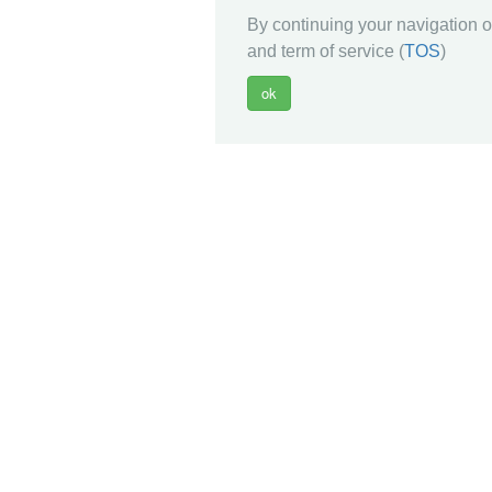
By continuing your navigation on
and term of service (
TOS
)