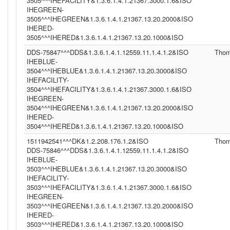
3505^^^IHEFACILITY&1.3.6.1.4.1.21367.3000.1.6&ISO
IHEGREEN-
3505^^^IHEGREEN&1.3.6.1.4.1.21367.13.20.2000&ISO
IHERED-
3505^^^IHERED&1.3.6.1.4.1.21367.13.20.1000&ISO
DDS-75847^^^DDS&1.3.6.1.4.1.12559.11.1.4.1.2&ISO
Tho
IHEBLUE-
3504^^^IHEBLUE&1.3.6.1.4.1.21367.13.20.3000&ISO
IHEFACILITY-
3504^^^IHEFACILITY&1.3.6.1.4.1.21367.3000.1.6&ISO
IHEGREEN-
3504^^^IHEGREEN&1.3.6.1.4.1.21367.13.20.2000&ISO
IHERED-
3504^^^IHERED&1.3.6.1.4.1.21367.13.20.1000&ISO
1511942541^^^DK&1.2.208.176.1.2&ISO
Tho
DDS-75846^^^DDS&1.3.6.1.4.1.12559.11.1.4.1.2&ISO
IHEBLUE-
3503^^^IHEBLUE&1.3.6.1.4.1.21367.13.20.3000&ISO
IHEFACILITY-
3503^^^IHEFACILITY&1.3.6.1.4.1.21367.3000.1.6&ISO
IHEGREEN-
3503^^^IHEGREEN&1.3.6.1.4.1.21367.13.20.2000&ISO
IHERED-
3503^^^IHERED&1.3.6.1.4.1.21367.13.20.1000&ISO