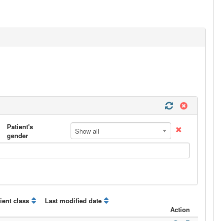
Patient's
Show all
gender
ient class
Last modified date
Action