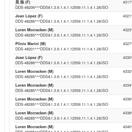
昊 陈 (F)
4317
DDS-48206^^^DDS&1.3.6.1.4.1.12559.11.1.4.1.2&ISO
Joan López (F)
4321
DDS-48286^^^DDS&1.3.6.1.4.1.12559.11.1.4.1.2&ISO
Loren Mccracken (M)
4323
DDS-48285^^^DDS&1.3.6.1.4.1.12559.11.1.4.1.2&ISO
Plinio Marini (M)
4327
DDS-48201^^^DDS&1.3.6.1.4.1.12559.11.1.4.1.2&ISO
Joan López (F)
4330
DDS-48286^^^DDS&1.3.6.1.4.1.12559.11.1.4.1.2&ISO
Loren Mccracken (M)
4332
DDS-48285^^^DDS&1.3.6.1.4.1.12559.11.1.4.1.2&ISO
Loren Mccracken (M)
4334
DDS-48285^^^DDS&1.3.6.1.4.1.12559.11.1.4.1.2&ISO
Loren Mccracken (M)
4336
DDS-48285^^^DDS&1.3.6.1.4.1.12559.11.1.4.1.2&ISO
Loren Mccracken (M)
4338
DDS-48285^^^DDS&1.3.6.1.4.1.12559.11.1.4.1.2&ISO
Loren Mccracken (M)
4340
DDS-48285^^^DDS&1.3.6.1.4.1.12559.11.1.4.1.2&ISO