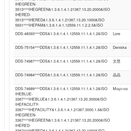
IHEGREEN-
3513^^^IHEGREEN&1.3.6.1.4.1.21367.13.20.2000&ISO
IHERED-
3513^^^IHERED&1.3.6.1.4.1.21367.13.20.1000&ISO
5931^^^IHEPAM&1.3.6.1.4.1.12559.11.1.2.2.5&ISO
DDS-48393^^^DDS&1.3.6.1.4.1.12559.11.1.4.1.2&ISO
Lore
DDS-75154^^^DDS&1.3.6.1.4.1.12559.11.1.4.1.2&ISO
Deniska
DDS-74987^^^DDS&1.3.6.1.4.1.12559.11.1.4.1.2&ISO
文慧
DDS-74984^^^DDS&1.3.6.1.4.1.12559.11.1.4.1.2&ISO
晶晶
DDS-74689^^^DDS&1.3.6.1.4.1.12559.11.1.4.1.2&ISO
Μαρινα
IHEBLUE-
3367^^^IHEBLUE&1.3.6.1.4.1.21367.13.20.3000&ISO
IHEFACILITY-
3367^^^IHEFACILITY&1.3.6.1.4.1.21367.3000.1.6&ISO
IHEGREEN-
3367^^^IHEGREEN&1.3.6.1.4.1.21367.13.20.2000&ISO
IHERED-
3367^^^IHERED&1.3.6.1.4.1.21367.13.20.1000&ISO