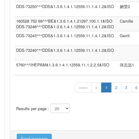
DDS-73250^^^DDS&1.3.6.1.4.1.12559.11.1.4.1.2&ISO
婉莹2
160528 752 69^^^BE&1.3.6.1.4.1.21297.100.1.1&ISO
Camille
DDS-73246^^^DDS&1.3.6.1.4.1.12559.11.1.4.1.2&ISO
DDS-73243^^^DDS&1.3.6.1.4.1.12559.11.1.4.1.2&ISO
Gerrit
DDS-73240^^^DDS&1.3.6.1.4.1.12559.11.1.4.1.2&ISO
5760^^^IHEPAM&1.3.6.1.4.1.12559.11.1.2.2.5&ISO
张志远1
««««
«
1
2
3
4
Results per page :