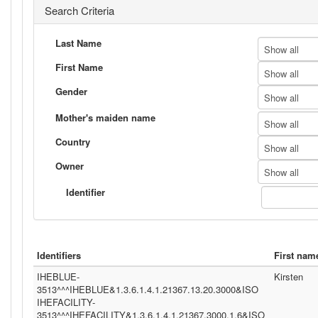
Search Criteria
Last Name
Show all
First Name
Show all
Gender
Show all
Mother's maiden name
Show all
Country
Show all
Owner
Show all
Identifier
Identifiers
First nam
IHEBLUE-
Kirsten
3513^^^IHEBLUE&1.3.6.1.4.1.21367.13.20.3000&ISO
IHEFACILITY-
3513^^^IHEFACILITY&1.3.6.1.4.1.21367.3000.1.6&ISO