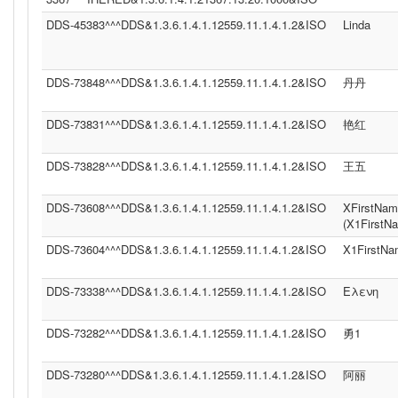
DDS-45383^^^DDS&1.3.6.1.4.1.12559.11.1.4.1.2&ISO
Linda
DDS-73848^^^DDS&1.3.6.1.4.1.12559.11.1.4.1.2&ISO
丹丹
DDS-73831^^^DDS&1.3.6.1.4.1.12559.11.1.4.1.2&ISO
艳红
DDS-73828^^^DDS&1.3.6.1.4.1.12559.11.1.4.1.2&ISO
王五
DDS-73608^^^DDS&1.3.6.1.4.1.12559.11.1.4.1.2&ISO
XFirstNa
(X1FirstN
DDS-73604^^^DDS&1.3.6.1.4.1.12559.11.1.4.1.2&ISO
X1FirstN
DDS-73338^^^DDS&1.3.6.1.4.1.12559.11.1.4.1.2&ISO
Ελενη
DDS-73282^^^DDS&1.3.6.1.4.1.12559.11.1.4.1.2&ISO
勇1
DDS-73280^^^DDS&1.3.6.1.4.1.12559.11.1.4.1.2&ISO
阿丽