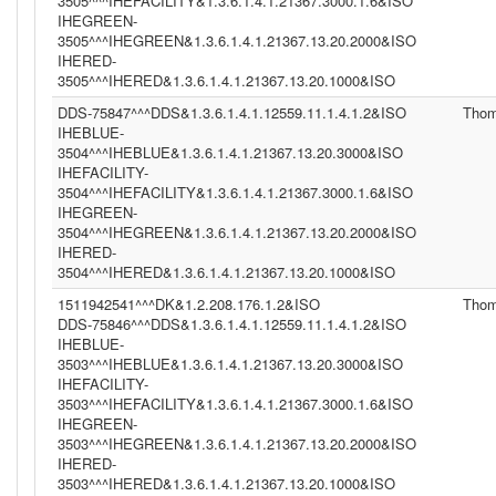
3505^^^IHEFACILITY&1.3.6.1.4.1.21367.3000.1.6&ISO
IHEGREEN-
3505^^^IHEGREEN&1.3.6.1.4.1.21367.13.20.2000&ISO
IHERED-
3505^^^IHERED&1.3.6.1.4.1.21367.13.20.1000&ISO
DDS-75847^^^DDS&1.3.6.1.4.1.12559.11.1.4.1.2&ISO
Tho
IHEBLUE-
3504^^^IHEBLUE&1.3.6.1.4.1.21367.13.20.3000&ISO
IHEFACILITY-
3504^^^IHEFACILITY&1.3.6.1.4.1.21367.3000.1.6&ISO
IHEGREEN-
3504^^^IHEGREEN&1.3.6.1.4.1.21367.13.20.2000&ISO
IHERED-
3504^^^IHERED&1.3.6.1.4.1.21367.13.20.1000&ISO
1511942541^^^DK&1.2.208.176.1.2&ISO
Tho
DDS-75846^^^DDS&1.3.6.1.4.1.12559.11.1.4.1.2&ISO
IHEBLUE-
3503^^^IHEBLUE&1.3.6.1.4.1.21367.13.20.3000&ISO
IHEFACILITY-
3503^^^IHEFACILITY&1.3.6.1.4.1.21367.3000.1.6&ISO
IHEGREEN-
3503^^^IHEGREEN&1.3.6.1.4.1.21367.13.20.2000&ISO
IHERED-
3503^^^IHERED&1.3.6.1.4.1.21367.13.20.1000&ISO