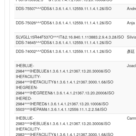
DDS-75507^^^DDS&1.3.6.1.4.1.12559.11.1.4.1.2&ISO
Andr
DDS-75026^^^DDS&1.3.6.1.4.1.12559.11.1.4.1.2&ISO
Anja
SLVGLL15R44F537O^^^IT&2.16.840.1.113883.2.9.4.3.2&ISO
Silvi
DDS-74645^^^DDS&1.3.6.1.4.1.12559.11.1.4.1.2&ISO
DDS-74002^^^DDS&1.3.6.1.4.1.12559.11.1.4.1.2&ISO
彥廷
IHEBLUE-
Joac
2984^^^IHEBLUE&1.3.6.1.4.1.21367.13.20.3000&ISO
IHEFACILITY-
2984^^^IHEFACILITY&1.3.6.1.4.1.21367.3000.1.6&ISO
IHEGREEN-
2984^^^IHEGREEN&1.3.6.1.4.1.21367.13.20.2000&ISO
IHERED-
2984^^^IHERED&1.3.6.1.4.1.21367.13.20.1000&ISO
5503^^^IHEPAM&1.3.6.1.4.1.12559.11.1.2.2.5&ISO
IHEBLUE-
Carm
2983^^^IHEBLUE&1.3.6.1.4.1.21367.13.20.3000&ISO
IHEFACILITY-
2983^^^IHEFACILITY&1.3.6.1.4.1.21367.3000.1.6&ISO