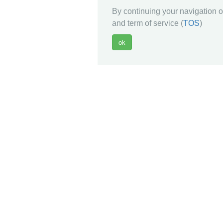
By continuing your navigation on
and term of service (
TOS
)