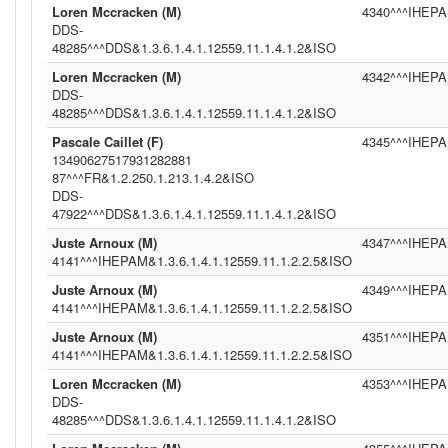
Loren Mccracken (M)
4340^^^IHEPAM
DDS-
48285^^^DDS&1.3.6.1.4.1.12559.11.1.4.1.2&ISO
Loren Mccracken (M)
4342^^^IHEPAM
DDS-
48285^^^DDS&1.3.6.1.4.1.12559.11.1.4.1.2&ISO
Pascale Caillet (F)
4345^^^IHEPAM
13490627517931282881
87^^^FR&1.2.250.1.213.1.4.2&ISO
DDS-
47922^^^DDS&1.3.6.1.4.1.12559.11.1.4.1.2&ISO
Juste Arnoux (M)
4347^^^IHEPAM
4141^^^IHEPAM&1.3.6.1.4.1.12559.11.1.2.2.5&ISO
Juste Arnoux (M)
4349^^^IHEPAM
4141^^^IHEPAM&1.3.6.1.4.1.12559.11.1.2.2.5&ISO
Juste Arnoux (M)
4351^^^IHEPAM
4141^^^IHEPAM&1.3.6.1.4.1.12559.11.1.2.2.5&ISO
Loren Mccracken (M)
4353^^^IHEPAM
DDS-
48285^^^DDS&1.3.6.1.4.1.12559.11.1.4.1.2&ISO