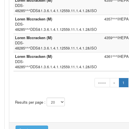
Loren Mccracken (M)
4355^^^IHEPAM
DDS-
48285^^^DDS&1.3.6.1.4.1.12559.11.1.4.1.2&ISO
Loren Mccracken (M)
4357^^^IHEPAM
DDS-
48285^^^DDS&1.3.6.1.4.1.12559.11.1.4.1.2&ISO
Loren Mccracken (M)
4359^^^IHEPAM
DDS-
48285^^^DDS&1.3.6.1.4.1.12559.11.1.4.1.2&ISO
Loren Mccracken (M)
4361^^^IHEPAM
DDS-
48285^^^DDS&1.3.6.1.4.1.12559.11.1.4.1.2&ISO
««««
«
1
Results per page :