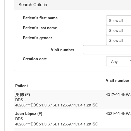
Search Criteria
Patient's first name
Show all
Patient's last name
Show all
Patient's gender
Show all
Visit number
Creation date
Visit number
Patient
昊 陈 (F)
4317^^^IHEPAM
DDS-
48206^^^DDS&1.3.6.1.4.1.12559.11.1.4.1.2&ISO
Joan López (F)
4321^^^IHEPAM
DDS-
48286^^^DDS&1.3.6.1.4.1.12559.11.1.4.1.2&ISO