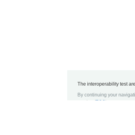
The interoperability test a
By continuing your navigati
service (
TOS
)