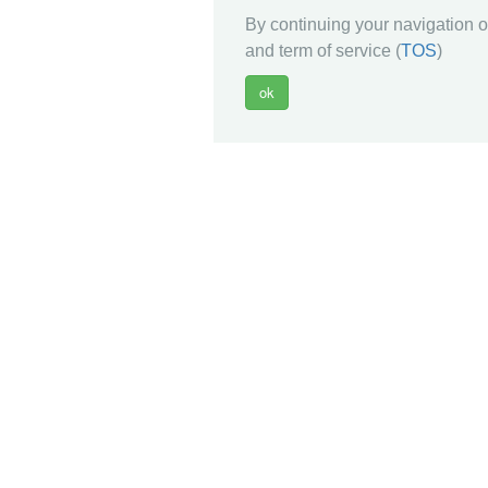
By continuing your navigation on
and term of service (
TOS
)