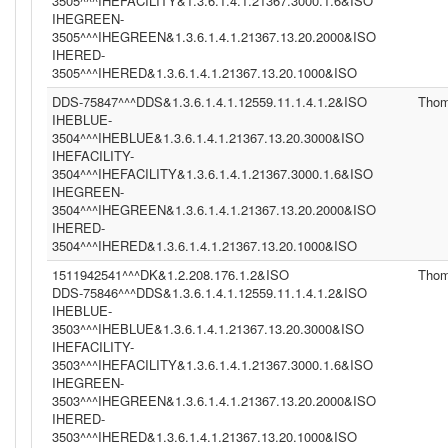
3505^^^IHEFACILITY&1.3.6.1.4.1.21367.3000.1.6&ISO
IHEGREEN-
3505^^^IHEGREEN&1.3.6.1.4.1.21367.13.20.2000&ISO
IHERED-
3505^^^IHERED&1.3.6.1.4.1.21367.13.20.1000&ISO
DDS-75847^^^DDS&1.3.6.1.4.1.12559.11.1.4.1.2&ISO
Tho
IHEBLUE-
3504^^^IHEBLUE&1.3.6.1.4.1.21367.13.20.3000&ISO
IHEFACILITY-
3504^^^IHEFACILITY&1.3.6.1.4.1.21367.3000.1.6&ISO
IHEGREEN-
3504^^^IHEGREEN&1.3.6.1.4.1.21367.13.20.2000&ISO
IHERED-
3504^^^IHERED&1.3.6.1.4.1.21367.13.20.1000&ISO
1511942541^^^DK&1.2.208.176.1.2&ISO
Tho
DDS-75846^^^DDS&1.3.6.1.4.1.12559.11.1.4.1.2&ISO
IHEBLUE-
3503^^^IHEBLUE&1.3.6.1.4.1.21367.13.20.3000&ISO
IHEFACILITY-
3503^^^IHEFACILITY&1.3.6.1.4.1.21367.3000.1.6&ISO
IHEGREEN-
3503^^^IHEGREEN&1.3.6.1.4.1.21367.13.20.2000&ISO
IHERED-
3503^^^IHERED&1.3.6.1.4.1.21367.13.20.1000&ISO