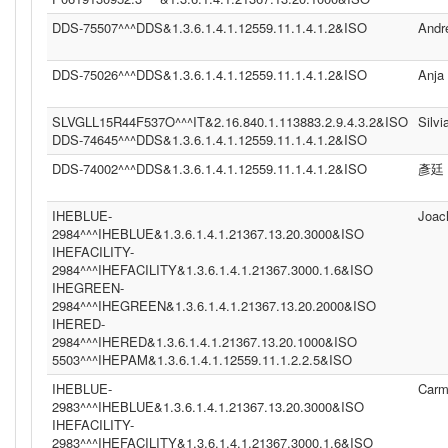
DDS-75507^^^DDS&1.3.6.1.4.1.12559.11.1.4.1.2&ISO
Andr
DDS-75026^^^DDS&1.3.6.1.4.1.12559.11.1.4.1.2&ISO
Anja
SLVGLL15R44F537O^^^IT&2.16.840.1.113883.2.9.4.3.2&ISO
Silvi
DDS-74645^^^DDS&1.3.6.1.4.1.12559.11.1.4.1.2&ISO
DDS-74002^^^DDS&1.3.6.1.4.1.12559.11.1.4.1.2&ISO
彥廷
IHEBLUE-
Joac
2984^^^IHEBLUE&1.3.6.1.4.1.21367.13.20.3000&ISO
IHEFACILITY-
2984^^^IHEFACILITY&1.3.6.1.4.1.21367.3000.1.6&ISO
IHEGREEN-
2984^^^IHEGREEN&1.3.6.1.4.1.21367.13.20.2000&ISO
IHERED-
2984^^^IHERED&1.3.6.1.4.1.21367.13.20.1000&ISO
5503^^^IHEPAM&1.3.6.1.4.1.12559.11.1.2.2.5&ISO
IHEBLUE-
Carm
2983^^^IHEBLUE&1.3.6.1.4.1.21367.13.20.3000&ISO
IHEFACILITY-
2983^^^IHEFACILITY&1.3.6.1.4.1.21367.3000.1.6&ISO