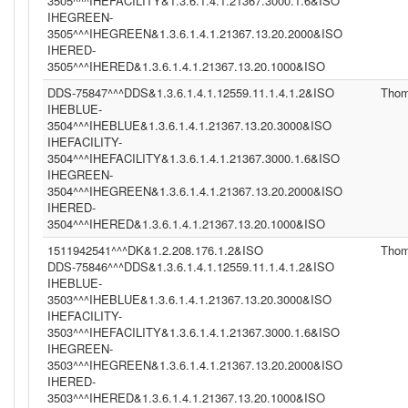
3505^^^IHEFACILITY&1.3.6.1.4.1.21367.3000.1.6&ISO
IHEGREEN-
3505^^^IHEGREEN&1.3.6.1.4.1.21367.13.20.2000&ISO
IHERED-
3505^^^IHERED&1.3.6.1.4.1.21367.13.20.1000&ISO
DDS-75847^^^DDS&1.3.6.1.4.1.12559.11.1.4.1.2&ISO
Tho
IHEBLUE-
3504^^^IHEBLUE&1.3.6.1.4.1.21367.13.20.3000&ISO
IHEFACILITY-
3504^^^IHEFACILITY&1.3.6.1.4.1.21367.3000.1.6&ISO
IHEGREEN-
3504^^^IHEGREEN&1.3.6.1.4.1.21367.13.20.2000&ISO
IHERED-
3504^^^IHERED&1.3.6.1.4.1.21367.13.20.1000&ISO
1511942541^^^DK&1.2.208.176.1.2&ISO
Tho
DDS-75846^^^DDS&1.3.6.1.4.1.12559.11.1.4.1.2&ISO
IHEBLUE-
3503^^^IHEBLUE&1.3.6.1.4.1.21367.13.20.3000&ISO
IHEFACILITY-
3503^^^IHEFACILITY&1.3.6.1.4.1.21367.3000.1.6&ISO
IHEGREEN-
3503^^^IHEGREEN&1.3.6.1.4.1.21367.13.20.2000&ISO
IHERED-
3503^^^IHERED&1.3.6.1.4.1.21367.13.20.1000&ISO