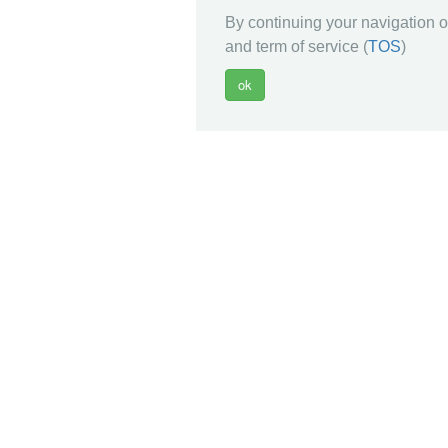
By continuing your navigation on
and term of service (
TOS
)