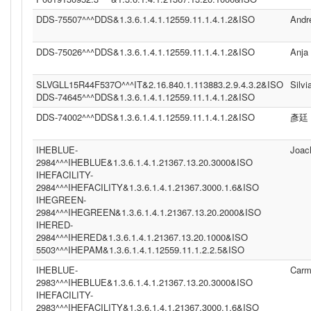
DDS-75507^^^DDS&1.3.6.1.4.1.12559.11.1.4.1.2&ISO
Andr
DDS-75026^^^DDS&1.3.6.1.4.1.12559.11.1.4.1.2&ISO
Anja
SLVGLL15R44F537O^^^IT&2.16.840.1.113883.2.9.4.3.2&ISO
Silvi
DDS-74645^^^DDS&1.3.6.1.4.1.12559.11.1.4.1.2&ISO
DDS-74002^^^DDS&1.3.6.1.4.1.12559.11.1.4.1.2&ISO
彥廷
IHEBLUE-
Joac
2984^^^IHEBLUE&1.3.6.1.4.1.21367.13.20.3000&ISO
IHEFACILITY-
2984^^^IHEFACILITY&1.3.6.1.4.1.21367.3000.1.6&ISO
IHEGREEN-
2984^^^IHEGREEN&1.3.6.1.4.1.21367.13.20.2000&ISO
IHERED-
2984^^^IHERED&1.3.6.1.4.1.21367.13.20.1000&ISO
5503^^^IHEPAM&1.3.6.1.4.1.12559.11.1.2.2.5&ISO
IHEBLUE-
Carm
2983^^^IHEBLUE&1.3.6.1.4.1.21367.13.20.3000&ISO
IHEFACILITY-
2983^^^IHEFACILITY&1.3.6.1.4.1.21367.3000.1.6&ISO