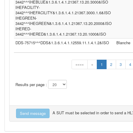
3442^^^IHEBLUE&1.3.6.1.4.1.21367.13.20.3000&ISO
IHEFACILITY-
3442^^^IHEFACILITY&1.3.6.1.4.1.21367.3000.1.6&ISO
IHEGREEN-
3442^^^IHEGREEN&1.3.6.1.4.1.21367.13.20.2000&ISO
IHERED-
3442^^^IHERED&1.3.6.1.4.1.21367.13.20.1000&ISO
DDS-75715^^^DDS&1.3.6.1.4.1.12559.11.1.4.1.2&ISO
Blanche
««««
«
1
2
3
4
Results per page :
A SUT must be selected in order to send a H