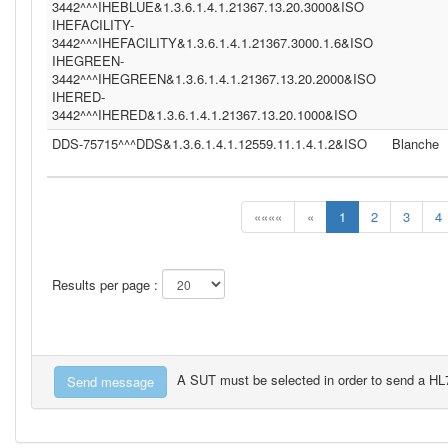
3442^^^IHEBLUE&1.3.6.1.4.1.21367.13.20.3000&ISO
IHEFACILITY-
3442^^^IHEFACILITY&1.3.6.1.4.1.21367.3000.1.6&ISO
IHEGREEN-
3442^^^IHEGREEN&1.3.6.1.4.1.21367.13.20.2000&ISO
IHERED-
3442^^^IHERED&1.3.6.1.4.1.21367.13.20.1000&ISO
DDS-75715^^^DDS&1.3.6.1.4.1.12559.11.1.4.1.2&ISO
Blanche
««««
«
1
2
3
4
Results per page :
A SUT must be selected in order to send a H