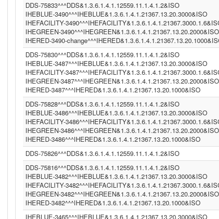
DDS-75833^^^DDS&1.3.6.1.4.1.12559.11.1.4.1.2&ISO
IHEBLUE-3490^^^IHEBLUE&1.3.6.1.4.1.21367.13.20.3000&ISO
IHEFACILITY-3490^^^IHEFACILITY&1.3.6.1.4.1.21367.3000.1.6&I
IHEGREEN-3490^^^IHEGREEN&1.3.6.1.4.1.21367.13.20.2000&ISO
IHERED-3490-change^^^IHERED&1.3.6.1.4.1.21367.13.20.1000&I
DDS-75830^^^DDS&1.3.6.1.4.1.12559.11.1.4.1.2&ISO
IHEBLUE-3487^^^IHEBLUE&1.3.6.1.4.1.21367.13.20.3000&ISO
IHEFACILITY-3487^^^IHEFACILITY&1.3.6.1.4.1.21367.3000.1.6&I
IHEGREEN-3487^^^IHEGREEN&1.3.6.1.4.1.21367.13.20.2000&ISO
IHERED-3487^^^IHERED&1.3.6.1.4.1.21367.13.20.1000&ISO
DDS-75828^^^DDS&1.3.6.1.4.1.12559.11.1.4.1.2&ISO
IHEBLUE-3486^^^IHEBLUE&1.3.6.1.4.1.21367.13.20.3000&ISO
IHEFACILITY-3486^^^IHEFACILITY&1.3.6.1.4.1.21367.3000.1.6&I
IHEGREEN-3486^^^IHEGREEN&1.3.6.1.4.1.21367.13.20.2000&ISO
IHERED-3486^^^IHERED&1.3.6.1.4.1.21367.13.20.1000&ISO
DDS-75826^^^DDS&1.3.6.1.4.1.12559.11.1.4.1.2&ISO
DDS-75816^^^DDS&1.3.6.1.4.1.12559.11.1.4.1.2&ISO
IHEBLUE-3482^^^IHEBLUE&1.3.6.1.4.1.21367.13.20.3000&ISO
IHEFACILITY-3482^^^IHEFACILITY&1.3.6.1.4.1.21367.3000.1.6&I
IHEGREEN-3482^^^IHEGREEN&1.3.6.1.4.1.21367.13.20.2000&ISO
IHERED-3482^^^IHERED&1.3.6.1.4.1.21367.13.20.1000&ISO
IHEBLUE-3465^^^IHEBLUE&1.3.6.1.4.1.21367.13.20.3000&ISO