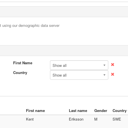
nt using our demographic data server
First Name
Show all
Country
Show all
First name
Last name
Gender
Country
Kent
Eriksson
M
SWE