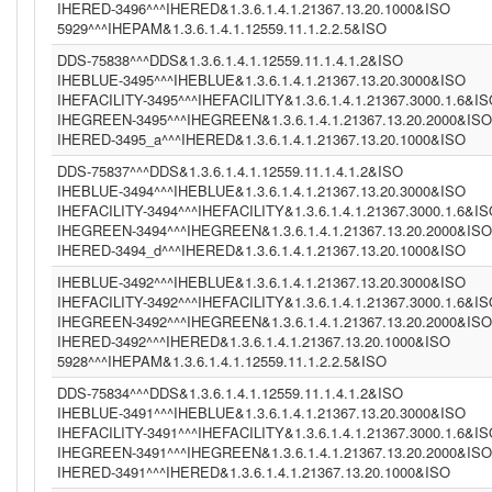
IHERED-3496^^^IHERED&1.3.6.1.4.1.21367.13.20.1000&ISO
5929^^^IHEPAM&1.3.6.1.4.1.12559.11.1.2.2.5&ISO
DDS-75838^^^DDS&1.3.6.1.4.1.12559.11.1.4.1.2&ISO
IHEBLUE-3495^^^IHEBLUE&1.3.6.1.4.1.21367.13.20.3000&ISO
IHEFACILITY-3495^^^IHEFACILITY&1.3.6.1.4.1.21367.3000.1.6&I
IHEGREEN-3495^^^IHEGREEN&1.3.6.1.4.1.21367.13.20.2000&ISO
IHERED-3495_a^^^IHERED&1.3.6.1.4.1.21367.13.20.1000&ISO
DDS-75837^^^DDS&1.3.6.1.4.1.12559.11.1.4.1.2&ISO
IHEBLUE-3494^^^IHEBLUE&1.3.6.1.4.1.21367.13.20.3000&ISO
IHEFACILITY-3494^^^IHEFACILITY&1.3.6.1.4.1.21367.3000.1.6&I
IHEGREEN-3494^^^IHEGREEN&1.3.6.1.4.1.21367.13.20.2000&ISO
IHERED-3494_d^^^IHERED&1.3.6.1.4.1.21367.13.20.1000&ISO
IHEBLUE-3492^^^IHEBLUE&1.3.6.1.4.1.21367.13.20.3000&ISO
IHEFACILITY-3492^^^IHEFACILITY&1.3.6.1.4.1.21367.3000.1.6&I
IHEGREEN-3492^^^IHEGREEN&1.3.6.1.4.1.21367.13.20.2000&ISO
IHERED-3492^^^IHERED&1.3.6.1.4.1.21367.13.20.1000&ISO
5928^^^IHEPAM&1.3.6.1.4.1.12559.11.1.2.2.5&ISO
DDS-75834^^^DDS&1.3.6.1.4.1.12559.11.1.4.1.2&ISO
IHEBLUE-3491^^^IHEBLUE&1.3.6.1.4.1.21367.13.20.3000&ISO
IHEFACILITY-3491^^^IHEFACILITY&1.3.6.1.4.1.21367.3000.1.6&I
IHEGREEN-3491^^^IHEGREEN&1.3.6.1.4.1.21367.13.20.2000&ISO
IHERED-3491^^^IHERED&1.3.6.1.4.1.21367.13.20.1000&ISO