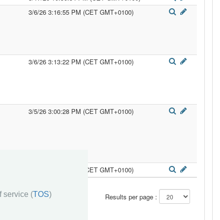
3/6/26 3:16:55 PM (CET GMT+0100)
3/6/26 3:13:22 PM (CET GMT+0100)
3/5/26 3:00:28 PM (CET GMT+0100)
3/5/26 2:53:52 PM (CET GMT+0100)
 service (
TOS
)
»»
Results per page :