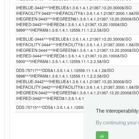
IHEBLUE-3443^^^IHEBLUE&1.3.6.1.4.1.21367.13.20.3000&ISO
IHEFACILITY-3443^^^IHEFACILITY&1.3.6.1.4.1.21367.3000.1.6&I
IHEGREEN-3443^^^IHEGREEN&1.3.6.1.4.1.21367.13.20.2000&ISO
IHERED-3443^^^IHERED&1.3.6.1.4.1.21367.13.20.1000&ISO
5899^^^IHEPAM&1.3.6.1.4.1.12559.11.1.2.2.5&ISO
IHEBLUE-3444^^^IHEBLUE&1.3.6.1.4.1.21367.13.20.3000&ISO
IHEFACILITY-3444^^^IHEFACILITY&1.3.6.1.4.1.21367.3000.1.6&I
IHEGREEN-3444^^^IHEGREEN&1.3.6.1.4.1.21367.13.20.2000&ISO
IHERED-3444^^^IHERED&1.3.6.1.4.1.21367.13.20.1000&ISO
5900^^^IHEPAM&1.3.6.1.4.1.12559.11.1.2.2.5&ISO
DDS-75717^^^DDS&1.3.6.1.4.1.12559.11.1.4.1.2&ISO
5898^^^IHEPAM&1.3.6.1.4.1.12559.11.1.2.2.5&ISO
IHEBLUE-3442^^^IHEBLUE&1.3.6.1.4.1.21367.13.20.3000&ISO
IHEFACILITY-3442^^^IHEFACILITY&1.3.6.1.4.1.21367.3000.1.6&I
IHEGREEN-3442^^^IHEGREEN&1.3.6.1.4.1.21367.13.20.2000&ISO
IHERED-3442^^^IHERED&1.3.6.1.4.1.21367.13.20.1000&ISO
DDS-75715^^^DDS&1.3.6.1.4.1.12559.11.1.4.1.2&ISO
The interoperabilit
By continuing your n
«