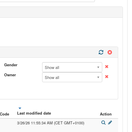
Gender
Show all
Owner
Show all
Last modified date
 Code
Action
3/26/26 11:55:34 AM (CET GMT+0100)