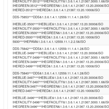
IHEFACILITY-3512^^^IHEFACILITY&1.3.6.1.4.1.21367.3000.1.6&I
IHEGREEN-3512^^^IHEGREEN&1.3.6.1.4.1.21367.13.20.2000&ISO
IHERED-3512^^^IHERED&1.3.6.1.4.1.21367.13.20.1000&ISO
DDS-75853^^^DDS&1.3.6.1.4.1.12559.11.1.4.1.2&ISO
IHEBLUE-3500^^^IHEBLUE&1.3.6.1.4.1.21367.13.20.3000&ISO
IHEFACILITY-3500^^^IHEFACILITY&1.3.6.1.4.1.21367.3000.1.6&I
IHEGREEN-3500^^^IHEGREEN&1.3.6.1.4.1.21367.13.20.2000&ISO
IHERED-3500^^^IHERED&1.3.6.1.4.1.21367.13.20.1000&ISO
5930^^^IHEPAM&1.3.6.1.4.1.12559.11.1.2.2.5&ISO
DDS-75842^^^DDS&1.3.6.1.4.1.12559.11.1.4.1.2&ISO
IHEBLUE-3499^^^IHEBLUE&1.3.6.1.4.1.21367.13.20.3000&ISO
IHEFACILITY-3499^^^IHEFACILITY&1.3.6.1.4.1.21367.3000.1.6&I
IHEGREEN-3499^^^IHEGREEN&1.3.6.1.4.1.21367.13.20.2000&ISO
IHERED-3499^^^IHERED&1.3.6.1.4.1.21367.13.20.1000&ISO
DDS-75840^^^DDS&1.3.6.1.4.1.12559.11.1.4.1.2&ISO
IHEBLUE-3497^^^IHEBLUE&1.3.6.1.4.1.21367.13.20.3000&ISO
IHEFACILITY-3497^^^IHEFACILITY&1.3.6.1.4.1.21367.3000.1.6&I
IHEGREEN-3497^^^IHEGREEN&1.3.6.1.4.1.21367.13.20.2000&ISO
IHERED-3497^^^IHERED&1.3.6.1.4.1.21367.13.20.1000&ISO
IHEBLUE-3496^^^IHEBLUE&1.3.6.1.4.1.21367.13.20.3000&ISO
IHEFACILITY-3496^^^IHEFACILITY&1.3.6.1.4.1.21367.3000.1.6&I
IHEGREEN-3496^^^IHEGREEN&1.3.6.1.4.1.21367.13.20.2000&ISO