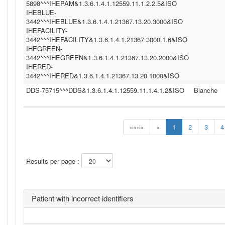
5898^^^IHEPAM&1.3.6.1.4.1.12559.11.1.2.2.5&ISO
IHEBLUE-
3442^^^IHEBLUE&1.3.6.1.4.1.21367.13.20.3000&ISO
IHEFACILITY-
3442^^^IHEFACILITY&1.3.6.1.4.1.21367.3000.1.6&ISO
IHEGREEN-
3442^^^IHEGREEN&1.3.6.1.4.1.21367.13.20.2000&ISO
IHERED-
3442^^^IHERED&1.3.6.1.4.1.21367.13.20.1000&ISO
DDS-75715^^^DDS&1.3.6.1.4.1.12559.11.1.4.1.2&ISO
Blanche
««««
«
1
2
3
4
Results per page :
Patient with incorrect identifiers