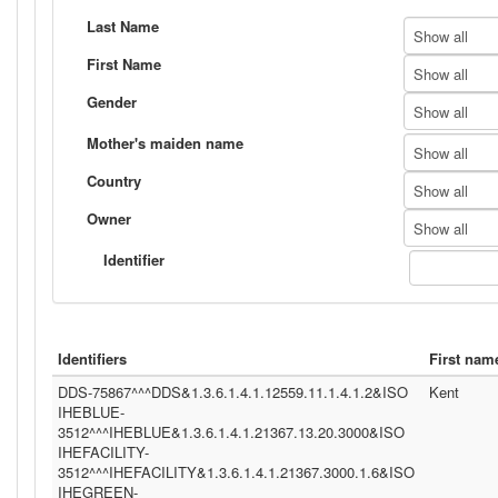
Last Name
Show all
First Name
Show all
Gender
Show all
Mother's maiden name
Show all
Country
Show all
Owner
Show all
Identifier
Identifiers
First nam
DDS-75867^^^DDS&1.3.6.1.4.1.12559.11.1.4.1.2&ISO
Kent
IHEBLUE-
3512^^^IHEBLUE&1.3.6.1.4.1.21367.13.20.3000&ISO
IHEFACILITY-
3512^^^IHEFACILITY&1.3.6.1.4.1.21367.3000.1.6&ISO
IHEGREEN-