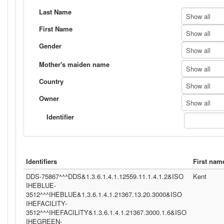
Last Name
Show all
First Name
Show all
Gender
Show all
Mother's maiden name
Show all
Country
Show all
Owner
Show all
Identifier
Identifiers
First nam
DDS-75867^^^DDS&1.3.6.1.4.1.12559.11.1.4.1.2&ISO
Kent
IHEBLUE-
3512^^^IHEBLUE&1.3.6.1.4.1.21367.13.20.3000&ISO
IHEFACILITY-
3512^^^IHEFACILITY&1.3.6.1.4.1.21367.3000.1.6&ISO
IHEGREEN-