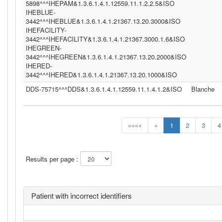
5898^^^IHEPAM&1.3.6.1.4.1.12559.11.1.2.2.5&ISO
IHEBLUE-
3442^^^IHEBLUE&1.3.6.1.4.1.21367.13.20.3000&ISO
IHEFACILITY-
3442^^^IHEFACILITY&1.3.6.1.4.1.21367.3000.1.6&ISO
IHEGREEN-
3442^^^IHEGREEN&1.3.6.1.4.1.21367.13.20.2000&ISO
IHERED-
3442^^^IHERED&1.3.6.1.4.1.21367.13.20.1000&ISO
DDS-75715^^^DDS&1.3.6.1.4.1.12559.11.1.4.1.2&ISO
Blanche
««««
«
1
2
3
4
Results per page :
Patient with incorrect identifiers