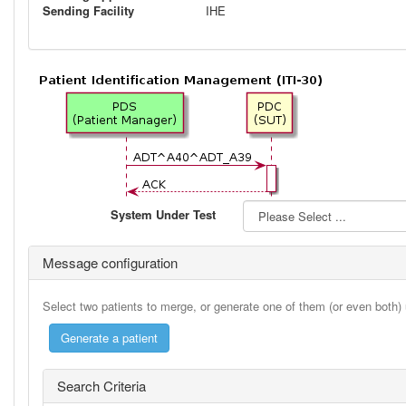
Sending Facility
IHE
System Under Test
Message configuration
Select two patients to merge, or generate one of them (or even both)
Search Criteria