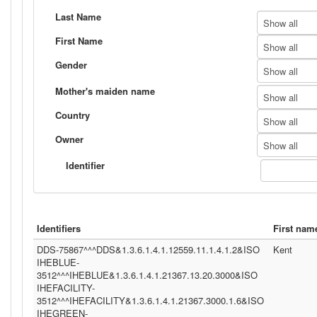
Last Name
Show all
First Name
Show all
Gender
Show all
Mother's maiden name
Show all
Country
Show all
Owner
Show all
Identifier
Identifiers
First nam
DDS-75867^^^DDS&1.3.6.1.4.1.12559.11.1.4.1.2&ISO
Kent
IHEBLUE-
3512^^^IHEBLUE&1.3.6.1.4.1.21367.13.20.3000&ISO
IHEFACILITY-
3512^^^IHEFACILITY&1.3.6.1.4.1.21367.3000.1.6&ISO
IHEGREEN-