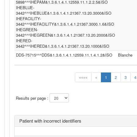
5898^^^IHEPAM&1.3.6.1.4.1.12559.11.1.2.2.5&ISO
IHEBLUE-
3442^^^IHEBLUE&1.3.6.1.4.1.21367.13.20.3000&ISO
IHEFACILITY-
3442^^^IHEFACILITY&1.3.6.1.4.1.21367.3000.1.6&ISO
IHEGREEN-
3442^^^IHEGREEN&1.3.6.1.4.1.21367.13.20.2000&ISO
IHERED-
3442^^^IHERED&1.3.6.1.4.1.21367.13.20.1000&ISO
DDS-75715^^^DDS&1.3.6.1.4.1.12559.11.1.4.1.2&ISO
Blanche
««««
«
1
2
3
4
Results per page :
Patient with incorrect identifiers