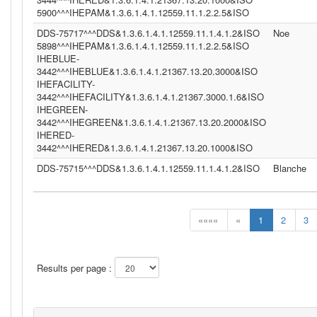
5900^^^IHEPAM&1.3.6.1.4.1.12559.11.1.2.2.5&ISO
DDS-75717^^^DDS&1.3.6.1.4.1.12559.11.1.4.1.2&ISO
Noe
5898^^^IHEPAM&1.3.6.1.4.1.12559.11.1.2.2.5&ISO
IHEBLUE-
3442^^^IHEBLUE&1.3.6.1.4.1.21367.13.20.3000&ISO
IHEFACILITY-
3442^^^IHEFACILITY&1.3.6.1.4.1.21367.3000.1.6&ISO
IHEGREEN-
3442^^^IHEGREEN&1.3.6.1.4.1.21367.13.20.2000&ISO
IHERED-
3442^^^IHERED&1.3.6.1.4.1.21367.13.20.1000&ISO
DDS-75715^^^DDS&1.3.6.1.4.1.12559.11.1.4.1.2&ISO
Blanche
««««
«
1
2
3
Results per page :