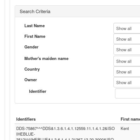
Search Criteria
Last Name
Show all
First Name
Show all
Gender
Show all
Mother's maiden name
Show all
Country
Show all
Owner
Show all
Identifier
Identifiers
First nam
DDS-75867^^^DDS&1.3.6.1.4.1.12559.11.1.4.1.2&ISO
Kent
IHEBLUE-
3512^^^IHEBLUE&1.3.6.1.4.1.21367.13.20.3000&ISO