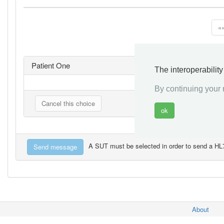
«
Patient One
The interoperabilit
By continuing your n
A SUT must be selected in order to send a H
About