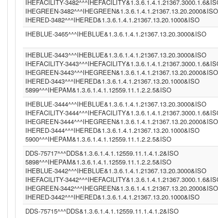
IHEFACILITY-3482^^^IHEFACILITY&1.3.6.1.4.1.21367.3000.1.6&I
IHEGREEN-3482^^^IHEGREEN&1.3.6.1.4.1.21367.13.20.2000&ISO
IHERED-3482^^^IHERED&1.3.6.1.4.1.21367.13.20.1000&ISO
IHEBLUE-3465^^^IHEBLUE&1.3.6.1.4.1.21367.13.20.3000&ISO
IHEBLUE-3443^^^IHEBLUE&1.3.6.1.4.1.21367.13.20.3000&ISO
IHEFACILITY-3443^^^IHEFACILITY&1.3.6.1.4.1.21367.3000.1.6&I
IHEGREEN-3443^^^IHEGREEN&1.3.6.1.4.1.21367.13.20.2000&ISO
IHERED-3443^^^IHERED&1.3.6.1.4.1.21367.13.20.1000&ISO
5899^^^IHEPAM&1.3.6.1.4.1.12559.11.1.2.2.5&ISO
IHEBLUE-3444^^^IHEBLUE&1.3.6.1.4.1.21367.13.20.3000&ISO
IHEFACILITY-3444^^^IHEFACILITY&1.3.6.1.4.1.21367.3000.1.6&I
IHEGREEN-3444^^^IHEGREEN&1.3.6.1.4.1.21367.13.20.2000&ISO
IHERED-3444^^^IHERED&1.3.6.1.4.1.21367.13.20.1000&ISO
5900^^^IHEPAM&1.3.6.1.4.1.12559.11.1.2.2.5&ISO
DDS-75717^^^DDS&1.3.6.1.4.1.12559.11.1.4.1.2&ISO
5898^^^IHEPAM&1.3.6.1.4.1.12559.11.1.2.2.5&ISO
IHEBLUE-3442^^^IHEBLUE&1.3.6.1.4.1.21367.13.20.3000&ISO
IHEFACILITY-3442^^^IHEFACILITY&1.3.6.1.4.1.21367.3000.1.6&I
IHEGREEN-3442^^^IHEGREEN&1.3.6.1.4.1.21367.13.20.2000&ISO
IHERED-3442^^^IHERED&1.3.6.1.4.1.21367.13.20.1000&ISO
DDS-75715^^^DDS&1.3.6.1.4.1.12559.11.1.4.1.2&ISO