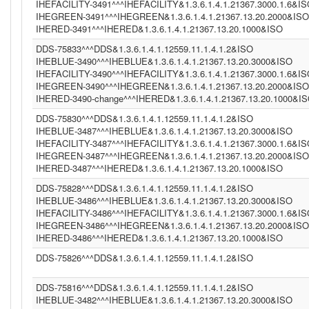
IHEFACILITY-3491^^^IHEFACILITY&1.3.6.1.4.1.21367.3000.1.6&I
IHEGREEN-3491^^^IHEGREEN&1.3.6.1.4.1.21367.13.20.2000&ISO
IHERED-3491^^^IHERED&1.3.6.1.4.1.21367.13.20.1000&ISO
DDS-75833^^^DDS&1.3.6.1.4.1.12559.11.1.4.1.2&ISO
IHEBLUE-3490^^^IHEBLUE&1.3.6.1.4.1.21367.13.20.3000&ISO
IHEFACILITY-3490^^^IHEFACILITY&1.3.6.1.4.1.21367.3000.1.6&I
IHEGREEN-3490^^^IHEGREEN&1.3.6.1.4.1.21367.13.20.2000&ISO
IHERED-3490-change^^^IHERED&1.3.6.1.4.1.21367.13.20.1000&I
DDS-75830^^^DDS&1.3.6.1.4.1.12559.11.1.4.1.2&ISO
IHEBLUE-3487^^^IHEBLUE&1.3.6.1.4.1.21367.13.20.3000&ISO
IHEFACILITY-3487^^^IHEFACILITY&1.3.6.1.4.1.21367.3000.1.6&I
IHEGREEN-3487^^^IHEGREEN&1.3.6.1.4.1.21367.13.20.2000&ISO
IHERED-3487^^^IHERED&1.3.6.1.4.1.21367.13.20.1000&ISO
DDS-75828^^^DDS&1.3.6.1.4.1.12559.11.1.4.1.2&ISO
IHEBLUE-3486^^^IHEBLUE&1.3.6.1.4.1.21367.13.20.3000&ISO
IHEFACILITY-3486^^^IHEFACILITY&1.3.6.1.4.1.21367.3000.1.6&I
IHEGREEN-3486^^^IHEGREEN&1.3.6.1.4.1.21367.13.20.2000&ISO
IHERED-3486^^^IHERED&1.3.6.1.4.1.21367.13.20.1000&ISO
DDS-75826^^^DDS&1.3.6.1.4.1.12559.11.1.4.1.2&ISO
DDS-75816^^^DDS&1.3.6.1.4.1.12559.11.1.4.1.2&ISO
IHEBLUE-3482^^^IHEBLUE&1.3.6.1.4.1.21367.13.20.3000&ISO