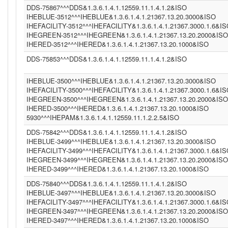
DDS-75867^^^DDS&1.3.6.1.4.1.12559.11.1.4.1.2&ISO
IHEBLUE-3512^^^IHEBLUE&1.3.6.1.4.1.21367.13.20.3000&ISO
IHEFACILITY-3512^^^IHEFACILITY&1.3.6.1.4.1.21367.3000.1.6&I
IHEGREEN-3512^^^IHEGREEN&1.3.6.1.4.1.21367.13.20.2000&ISO
IHERED-3512^^^IHERED&1.3.6.1.4.1.21367.13.20.1000&ISO
DDS-75853^^^DDS&1.3.6.1.4.1.12559.11.1.4.1.2&ISO
IHEBLUE-3500^^^IHEBLUE&1.3.6.1.4.1.21367.13.20.3000&ISO
IHEFACILITY-3500^^^IHEFACILITY&1.3.6.1.4.1.21367.3000.1.6&I
IHEGREEN-3500^^^IHEGREEN&1.3.6.1.4.1.21367.13.20.2000&ISO
IHERED-3500^^^IHERED&1.3.6.1.4.1.21367.13.20.1000&ISO
5930^^^IHEPAM&1.3.6.1.4.1.12559.11.1.2.2.5&ISO
DDS-75842^^^DDS&1.3.6.1.4.1.12559.11.1.4.1.2&ISO
IHEBLUE-3499^^^IHEBLUE&1.3.6.1.4.1.21367.13.20.3000&ISO
IHEFACILITY-3499^^^IHEFACILITY&1.3.6.1.4.1.21367.3000.1.6&I
IHEGREEN-3499^^^IHEGREEN&1.3.6.1.4.1.21367.13.20.2000&ISO
IHERED-3499^^^IHERED&1.3.6.1.4.1.21367.13.20.1000&ISO
DDS-75840^^^DDS&1.3.6.1.4.1.12559.11.1.4.1.2&ISO
IHEBLUE-3497^^^IHEBLUE&1.3.6.1.4.1.21367.13.20.3000&ISO
IHEFACILITY-3497^^^IHEFACILITY&1.3.6.1.4.1.21367.3000.1.6&I
IHEGREEN-3497^^^IHEGREEN&1.3.6.1.4.1.21367.13.20.2000&ISO
IHERED-3497^^^IHERED&1.3.6.1.4.1.21367.13.20.1000&ISO