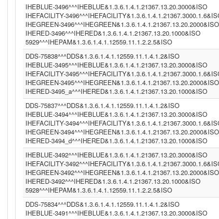
IHEBLUE-3496^^^IHEBLUE&1.3.6.1.4.1.21367.13.20.3000&ISO
IHEFACILITY-3496^^^IHEFACILITY&1.3.6.1.4.1.21367.3000.1.6&I
IHEGREEN-3496^^^IHEGREEN&1.3.6.1.4.1.21367.13.20.2000&ISO
IHERED-3496^^^IHERED&1.3.6.1.4.1.21367.13.20.1000&ISO
5929^^^IHEPAM&1.3.6.1.4.1.12559.11.1.2.2.5&ISO
DDS-75838^^^DDS&1.3.6.1.4.1.12559.11.1.4.1.2&ISO
IHEBLUE-3495^^^IHEBLUE&1.3.6.1.4.1.21367.13.20.3000&ISO
IHEFACILITY-3495^^^IHEFACILITY&1.3.6.1.4.1.21367.3000.1.6&I
IHEGREEN-3495^^^IHEGREEN&1.3.6.1.4.1.21367.13.20.2000&ISO
IHERED-3495_a^^^IHERED&1.3.6.1.4.1.21367.13.20.1000&ISO
DDS-75837^^^DDS&1.3.6.1.4.1.12559.11.1.4.1.2&ISO
IHEBLUE-3494^^^IHEBLUE&1.3.6.1.4.1.21367.13.20.3000&ISO
IHEFACILITY-3494^^^IHEFACILITY&1.3.6.1.4.1.21367.3000.1.6&I
IHEGREEN-3494^^^IHEGREEN&1.3.6.1.4.1.21367.13.20.2000&ISO
IHERED-3494_d^^^IHERED&1.3.6.1.4.1.21367.13.20.1000&ISO
IHEBLUE-3492^^^IHEBLUE&1.3.6.1.4.1.21367.13.20.3000&ISO
IHEFACILITY-3492^^^IHEFACILITY&1.3.6.1.4.1.21367.3000.1.6&I
IHEGREEN-3492^^^IHEGREEN&1.3.6.1.4.1.21367.13.20.2000&ISO
IHERED-3492^^^IHERED&1.3.6.1.4.1.21367.13.20.1000&ISO
5928^^^IHEPAM&1.3.6.1.4.1.12559.11.1.2.2.5&ISO
DDS-75834^^^DDS&1.3.6.1.4.1.12559.11.1.4.1.2&ISO
IHEBLUE-3491^^^IHEBLUE&1.3.6.1.4.1.21367.13.20.3000&ISO