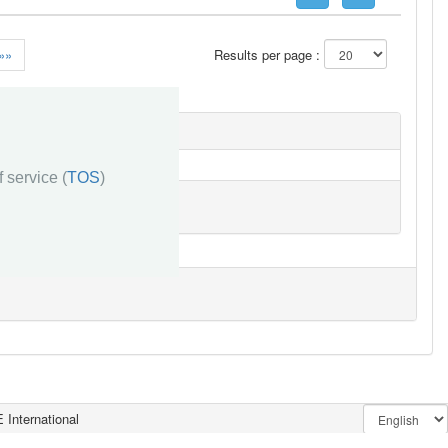
»»
Results per page :
 service (
TOS
)
 International