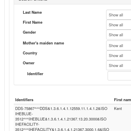
Last Name
Show all
First Name
Show all
Gender
Show all
Mother's maiden name
Show all
Country
Show all
Owner
Show all
Identifier
Identifiers
First na
DDS-75867^^^DDS&1.3.6.1.4.1.12559.11.1.4.1.2&ISO
Kent
IHEBLUE-
3512^^^IHEBLUE&1.3.6.1.4.1.21367.13.20.3000&ISO
IHEFACILITY-
3512^^^IHEFACILITY&1.3.6.1.4.1.21367.3000.1.6&ISO