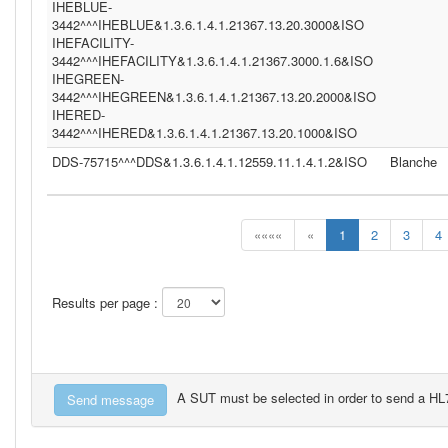
IHEBLUE-
3442^^^IHEBLUE&1.3.6.1.4.1.21367.13.20.3000&ISO
IHEFACILITY-
3442^^^IHEFACILITY&1.3.6.1.4.1.21367.3000.1.6&ISO
IHEGREEN-
3442^^^IHEGREEN&1.3.6.1.4.1.21367.13.20.2000&ISO
IHERED-
3442^^^IHERED&1.3.6.1.4.1.21367.13.20.1000&ISO
DDS-75715^^^DDS&1.3.6.1.4.1.12559.11.1.4.1.2&ISO
Blanche
««««
«
1
2
3
4
Results per page :
A SUT must be selected in order to send a H