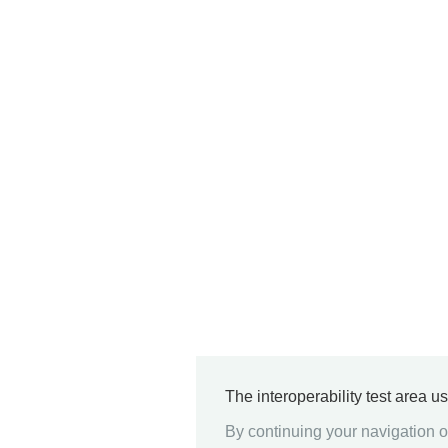
The interoperability test area u
By continuing your navigation on