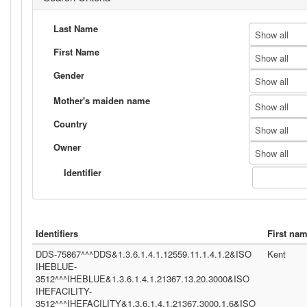
Last Name
Show all
First Name
Show all
Gender
Show all
Mother's maiden name
Show all
Country
Show all
Owner
Show all
Identifier
Identifiers
First na
DDS-75867^^^DDS&1.3.6.1.4.1.12559.11.1.4.1.2&ISO
Kent
IHEBLUE-
3512^^^IHEBLUE&1.3.6.1.4.1.21367.13.20.3000&ISO
IHEFACILITY-
3512^^^IHEFACILITY&1.3.6.1.4.1.21367.3000.1.6&ISO