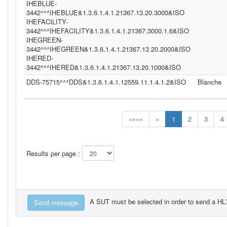
IHEBLUE-
3442^^^IHEBLUE&1.3.6.1.4.1.21367.13.20.3000&ISO
IHEFACILITY-
3442^^^IHEFACILITY&1.3.6.1.4.1.21367.3000.1.6&ISO
IHEGREEN-
3442^^^IHEGREEN&1.3.6.1.4.1.21367.13.20.2000&ISO
IHERED-
3442^^^IHERED&1.3.6.1.4.1.21367.13.20.1000&ISO
DDS-75715^^^DDS&1.3.6.1.4.1.12559.11.1.4.1.2&ISO
Blanche
««««
«
1
2
3
4
Results per page :
A SUT must be selected in order to send a H