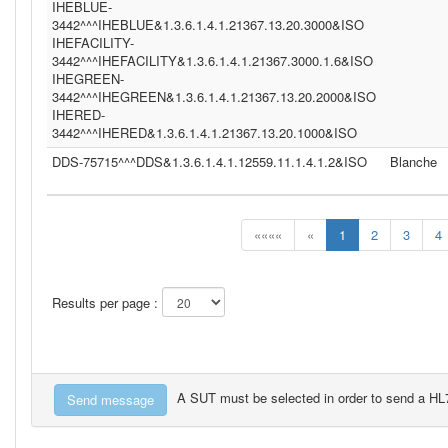
IHEBLUE-
3442^^^IHEBLUE&1.3.6.1.4.1.21367.13.20.3000&ISO
IHEFACILITY-
3442^^^IHEFACILITY&1.3.6.1.4.1.21367.3000.1.6&ISO
IHEGREEN-
3442^^^IHEGREEN&1.3.6.1.4.1.21367.13.20.2000&ISO
IHERED-
3442^^^IHERED&1.3.6.1.4.1.21367.13.20.1000&ISO
DDS-75715^^^DDS&1.3.6.1.4.1.12559.11.1.4.1.2&ISO
Blanche
««««
«
1
2
3
4
Results per page :
A SUT must be selected in order to send a H