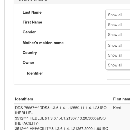
Last Name
Show all
First Name
Show all
Gender
Show all
Mother's maiden name
Show all
Country
Show all
Owner
Show all
Identifier
Identifiers
First na
DDS-75867^^^DDS&1.3.6.1.4.1.12559.11.1.4.1.2&ISO
Kent
IHEBLUE-
3512^^^IHEBLUE&1.3.6.1.4.1.21367.13.20.3000&ISO
IHEFACILITY-
3512^^^IHEFACILITY&1.3.6.1.4.1.21367.3000.1.6&ISO