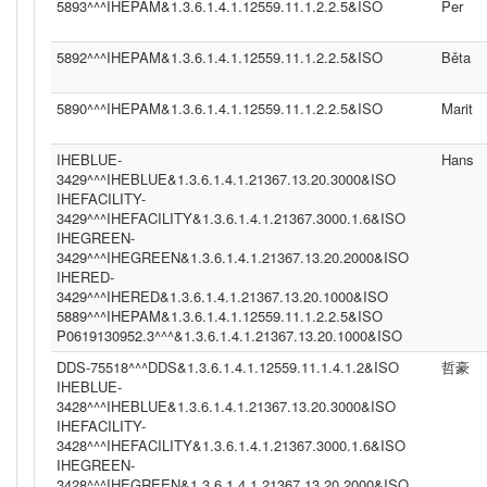
5893^^^IHEPAM&1.3.6.1.4.1.12559.11.1.2.2.5&ISO
Per
5892^^^IHEPAM&1.3.6.1.4.1.12559.11.1.2.2.5&ISO
Běta
5890^^^IHEPAM&1.3.6.1.4.1.12559.11.1.2.2.5&ISO
Marit
IHEBLUE-
Hans
3429^^^IHEBLUE&1.3.6.1.4.1.21367.13.20.3000&ISO
IHEFACILITY-
3429^^^IHEFACILITY&1.3.6.1.4.1.21367.3000.1.6&ISO
IHEGREEN-
3429^^^IHEGREEN&1.3.6.1.4.1.21367.13.20.2000&ISO
IHERED-
3429^^^IHERED&1.3.6.1.4.1.21367.13.20.1000&ISO
5889^^^IHEPAM&1.3.6.1.4.1.12559.11.1.2.2.5&ISO
P0619130952.3^^^&1.3.6.1.4.1.21367.13.20.1000&ISO
DDS-75518^^^DDS&1.3.6.1.4.1.12559.11.1.4.1.2&ISO
哲豪
IHEBLUE-
3428^^^IHEBLUE&1.3.6.1.4.1.21367.13.20.3000&ISO
IHEFACILITY-
3428^^^IHEFACILITY&1.3.6.1.4.1.21367.3000.1.6&ISO
IHEGREEN-
3428^^^IHEGREEN&1.3.6.1.4.1.21367.13.20.2000&ISO