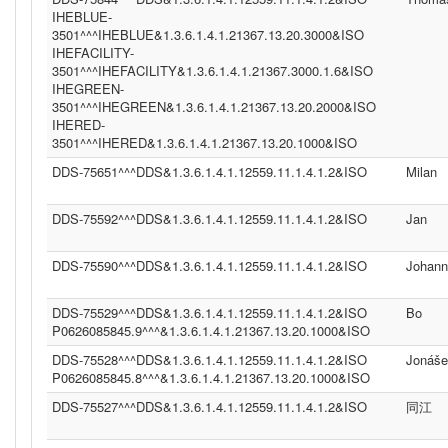
IHEBLUE-
3501^^^IHEBLUE&1.3.6.1.4.1.21367.13.20.3000&ISO
IHEFACILITY-
3501^^^IHEFACILITY&1.3.6.1.4.1.21367.3000.1.6&ISO
IHEGREEN-
3501^^^IHEGREEN&1.3.6.1.4.1.21367.13.20.2000&ISO
IHERED-
3501^^^IHERED&1.3.6.1.4.1.21367.13.20.1000&ISO
DDS-75651^^^DDS&1.3.6.1.4.1.12559.11.1.4.1.2&ISO
Milan
DDS-75592^^^DDS&1.3.6.1.4.1.12559.11.1.4.1.2&ISO
Jan
DDS-75590^^^DDS&1.3.6.1.4.1.12559.11.1.4.1.2&ISO
Johann
DDS-75529^^^DDS&1.3.6.1.4.1.12559.11.1.4.1.2&ISO
Bo
P0626085845.9^^^&1.3.6.1.4.1.21367.13.20.1000&ISO
DDS-75528^^^DDS&1.3.6.1.4.1.12559.11.1.4.1.2&ISO
Jonáše
P0626085845.8^^^&1.3.6.1.4.1.21367.13.20.1000&ISO
DDS-75527^^^DDS&1.3.6.1.4.1.12559.11.1.4.1.2&ISO
同江