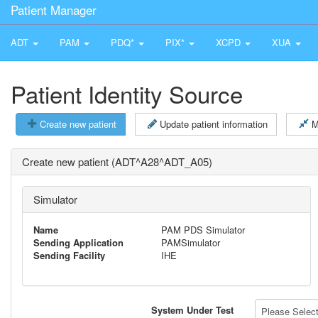
Patient Manager
ADT
PAM
PDQ*
PIX*
XCPD
XUA
Patient Identity Source
Create new patient
Update patient information
M
Create new patient (ADT^A28^ADT_A05)
Simulator
Name
PAM PDS Simulator
Sending Application
PAMSimulator
Sending Facility
IHE
System Under Test
Please Select 