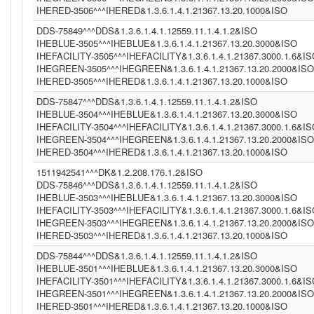
IHERED-3506^^^IHERED&1.3.6.1.4.1.21367.13.20.1000&ISO
DDS-75849^^^DDS&1.3.6.1.4.1.12559.11.1.4.1.2&ISO
IHEBLUE-3505^^^IHEBLUE&1.3.6.1.4.1.21367.13.20.3000&ISO
IHEFACILITY-3505^^^IHEFACILITY&1.3.6.1.4.1.21367.3000.1.6&I
IHEGREEN-3505^^^IHEGREEN&1.3.6.1.4.1.21367.13.20.2000&ISO
IHERED-3505^^^IHERED&1.3.6.1.4.1.21367.13.20.1000&ISO
DDS-75847^^^DDS&1.3.6.1.4.1.12559.11.1.4.1.2&ISO
IHEBLUE-3504^^^IHEBLUE&1.3.6.1.4.1.21367.13.20.3000&ISO
IHEFACILITY-3504^^^IHEFACILITY&1.3.6.1.4.1.21367.3000.1.6&I
IHEGREEN-3504^^^IHEGREEN&1.3.6.1.4.1.21367.13.20.2000&ISO
IHERED-3504^^^IHERED&1.3.6.1.4.1.21367.13.20.1000&ISO
1511942541^^^DK&1.2.208.176.1.2&ISO
DDS-75846^^^DDS&1.3.6.1.4.1.12559.11.1.4.1.2&ISO
IHEBLUE-3503^^^IHEBLUE&1.3.6.1.4.1.21367.13.20.3000&ISO
IHEFACILITY-3503^^^IHEFACILITY&1.3.6.1.4.1.21367.3000.1.6&I
IHEGREEN-3503^^^IHEGREEN&1.3.6.1.4.1.21367.13.20.2000&ISO
IHERED-3503^^^IHERED&1.3.6.1.4.1.21367.13.20.1000&ISO
DDS-75844^^^DDS&1.3.6.1.4.1.12559.11.1.4.1.2&ISO
IHEBLUE-3501^^^IHEBLUE&1.3.6.1.4.1.21367.13.20.3000&ISO
IHEFACILITY-3501^^^IHEFACILITY&1.3.6.1.4.1.21367.3000.1.6&I
IHEGREEN-3501^^^IHEGREEN&1.3.6.1.4.1.21367.13.20.2000&ISO
IHERED-3501^^^IHERED&1.3.6.1.4.1.21367.13.20.1000&ISO