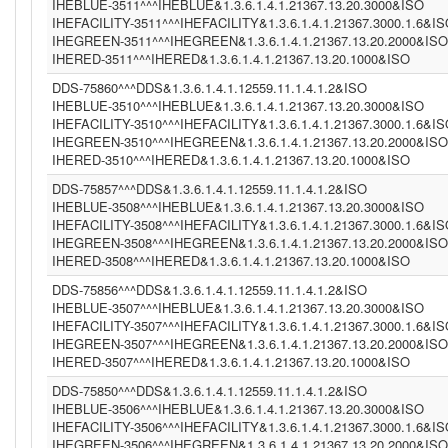
IHEBLUE-3511^^^IHEBLUE&1.3.6.1.4.1.21367.13.20.3000&ISO
IHEFACILITY-3511^^^IHEFACILITY&1.3.6.1.4.1.21367.3000.1.6&I
IHEGREEN-3511^^^IHEGREEN&1.3.6.1.4.1.21367.13.20.2000&ISO
IHERED-3511^^^IHERED&1.3.6.1.4.1.21367.13.20.1000&ISO
DDS-75860^^^DDS&1.3.6.1.4.1.12559.11.1.4.1.2&ISO
IHEBLUE-3510^^^IHEBLUE&1.3.6.1.4.1.21367.13.20.3000&ISO
IHEFACILITY-3510^^^IHEFACILITY&1.3.6.1.4.1.21367.3000.1.6&I
IHEGREEN-3510^^^IHEGREEN&1.3.6.1.4.1.21367.13.20.2000&ISO
IHERED-3510^^^IHERED&1.3.6.1.4.1.21367.13.20.1000&ISO
DDS-75857^^^DDS&1.3.6.1.4.1.12559.11.1.4.1.2&ISO
IHEBLUE-3508^^^IHEBLUE&1.3.6.1.4.1.21367.13.20.3000&ISO
IHEFACILITY-3508^^^IHEFACILITY&1.3.6.1.4.1.21367.3000.1.6&I
IHEGREEN-3508^^^IHEGREEN&1.3.6.1.4.1.21367.13.20.2000&ISO
IHERED-3508^^^IHERED&1.3.6.1.4.1.21367.13.20.1000&ISO
DDS-75856^^^DDS&1.3.6.1.4.1.12559.11.1.4.1.2&ISO
IHEBLUE-3507^^^IHEBLUE&1.3.6.1.4.1.21367.13.20.3000&ISO
IHEFACILITY-3507^^^IHEFACILITY&1.3.6.1.4.1.21367.3000.1.6&I
IHEGREEN-3507^^^IHEGREEN&1.3.6.1.4.1.21367.13.20.2000&ISO
IHERED-3507^^^IHERED&1.3.6.1.4.1.21367.13.20.1000&ISO
DDS-75850^^^DDS&1.3.6.1.4.1.12559.11.1.4.1.2&ISO
IHEBLUE-3506^^^IHEBLUE&1.3.6.1.4.1.21367.13.20.3000&ISO
IHEFACILITY-3506^^^IHEFACILITY&1.3.6.1.4.1.21367.3000.1.6&I
IHEGREEN-3506^^^IHEGREEN&1.3.6.1.4.1.21367.13.20.2000&ISO