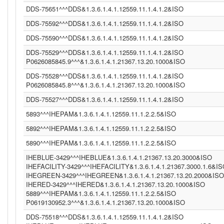
DDS-75651^^^DDS&1.3.6.1.4.1.12559.11.1.4.1.2&ISO
DDS-75592^^^DDS&1.3.6.1.4.1.12559.11.1.4.1.2&ISO
DDS-75590^^^DDS&1.3.6.1.4.1.12559.11.1.4.1.2&ISO
DDS-75529^^^DDS&1.3.6.1.4.1.12559.11.1.4.1.2&ISO
P0626085845.9^^^&1.3.6.1.4.1.21367.13.20.1000&ISO
DDS-75528^^^DDS&1.3.6.1.4.1.12559.11.1.4.1.2&ISO
P0626085845.8^^^&1.3.6.1.4.1.21367.13.20.1000&ISO
DDS-75527^^^DDS&1.3.6.1.4.1.12559.11.1.4.1.2&ISO
5893^^^IHEPAM&1.3.6.1.4.1.12559.11.1.2.2.5&ISO
5892^^^IHEPAM&1.3.6.1.4.1.12559.11.1.2.2.5&ISO
5890^^^IHEPAM&1.3.6.1.4.1.12559.11.1.2.2.5&ISO
IHEBLUE-3429^^^IHEBLUE&1.3.6.1.4.1.21367.13.20.3000&ISO
IHEFACILITY-3429^^^IHEFACILITY&1.3.6.1.4.1.21367.3000.1.6&I
IHEGREEN-3429^^^IHEGREEN&1.3.6.1.4.1.21367.13.20.2000&ISO
IHERED-3429^^^IHERED&1.3.6.1.4.1.21367.13.20.1000&ISO
5889^^^IHEPAM&1.3.6.1.4.1.12559.11.1.2.2.5&ISO
P0619130952.3^^^&1.3.6.1.4.1.21367.13.20.1000&ISO
DDS-75518^^^DDS&1.3.6.1.4.1.12559.11.1.4.1.2&ISO