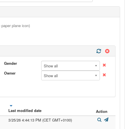
e paper plane icon)
Gender
Show all
Owner
Show all
Last modified date
Action
3/25/26 4:44:13 PM (CET GMT+0100)