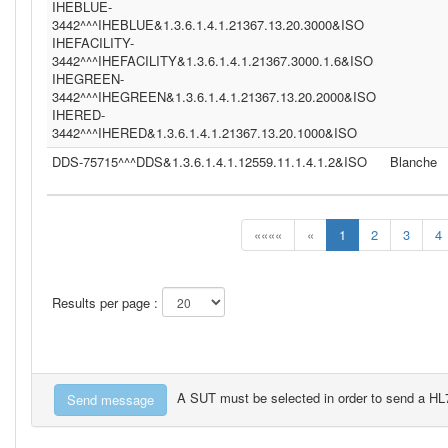
IHEBLUE-
3442^^^IHEBLUE&1.3.6.1.4.1.21367.13.20.3000&ISO
IHEFACILITY-
3442^^^IHEFACILITY&1.3.6.1.4.1.21367.3000.1.6&ISO
IHEGREEN-
3442^^^IHEGREEN&1.3.6.1.4.1.21367.13.20.2000&ISO
IHERED-
3442^^^IHERED&1.3.6.1.4.1.21367.13.20.1000&ISO
DDS-75715^^^DDS&1.3.6.1.4.1.12559.11.1.4.1.2&ISO
Blanche
««««
«
1
2
3
4
Results per page :
A SUT must be selected in order to send a H