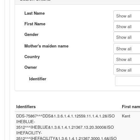
Last Name
Show all
First Name
Show all
Gender
Show all
Mother's maiden name
Show all
Country
Show all
Owner
Show all
Identifier
Identifiers
First na
DDS-75867^^^DDS&1.3.6.1.4.1.12559.11.1.4.1.2&ISO
Kent
IHEBLUE-
3512^^^IHEBLUE&1.3.6.1.4.1.21367.13.20.3000&ISO
IHEFACILITY-
3512^^^IHEFACILITY&1.3.6.1.4.1.21367.3000.1.6&ISO