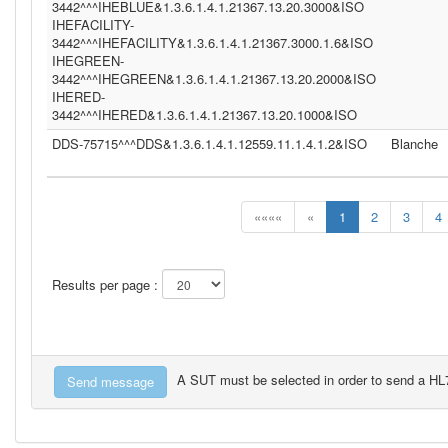
3442^^^IHEBLUE&1.3.6.1.4.1.21367.13.20.3000&ISO
IHEFACILITY-
3442^^^IHEFACILITY&1.3.6.1.4.1.21367.3000.1.6&ISO
IHEGREEN-
3442^^^IHEGREEN&1.3.6.1.4.1.21367.13.20.2000&ISO
IHERED-
3442^^^IHERED&1.3.6.1.4.1.21367.13.20.1000&ISO
DDS-75715^^^DDS&1.3.6.1.4.1.12559.11.1.4.1.2&ISO
Blanche
««««
«
1
2
3
4
Results per page :
A SUT must be selected in order to send a H