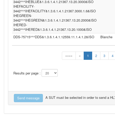
3442^^^IHEBLUE&1.3.6.1.4.1.21367.13.20.3000&ISO
IHEFACILITY-
3442^^^IHEFACILITY&1.3.6.1.4.1.21367.3000.1.6&ISO
IHEGREEN-
3442^^^IHEGREEN&1.3.6.1.4.1.21367.13.20.2000&ISO
IHERED-
3442^^^IHERED&1.3.6.1.4.1.21367.13.20.1000&ISO
DDS-75715^^^DDS&1.3.6.1.4.1.12559.11.1.4.1.2&ISO
Blanche
««««
«
1
2
3
4
Results per page :
A SUT must be selected in order to send a H