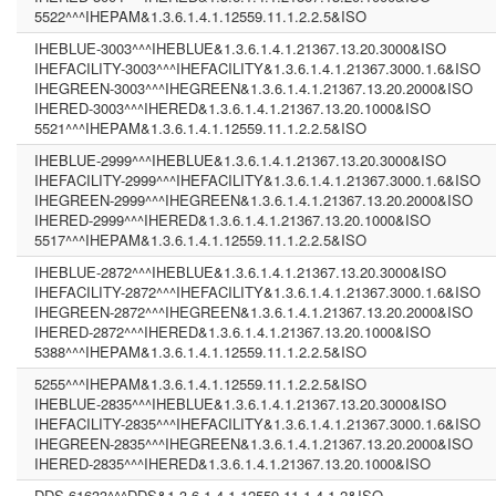
5522^^^IHEPAM&1.3.6.1.4.1.12559.11.1.2.2.5&ISO
IHEBLUE-3003^^^IHEBLUE&1.3.6.1.4.1.21367.13.20.3000&ISO
IHEFACILITY-3003^^^IHEFACILITY&1.3.6.1.4.1.21367.3000.1.6&ISO
IHEGREEN-3003^^^IHEGREEN&1.3.6.1.4.1.21367.13.20.2000&ISO
IHERED-3003^^^IHERED&1.3.6.1.4.1.21367.13.20.1000&ISO
5521^^^IHEPAM&1.3.6.1.4.1.12559.11.1.2.2.5&ISO
IHEBLUE-2999^^^IHEBLUE&1.3.6.1.4.1.21367.13.20.3000&ISO
IHEFACILITY-2999^^^IHEFACILITY&1.3.6.1.4.1.21367.3000.1.6&ISO
IHEGREEN-2999^^^IHEGREEN&1.3.6.1.4.1.21367.13.20.2000&ISO
IHERED-2999^^^IHERED&1.3.6.1.4.1.21367.13.20.1000&ISO
5517^^^IHEPAM&1.3.6.1.4.1.12559.11.1.2.2.5&ISO
IHEBLUE-2872^^^IHEBLUE&1.3.6.1.4.1.21367.13.20.3000&ISO
IHEFACILITY-2872^^^IHEFACILITY&1.3.6.1.4.1.21367.3000.1.6&ISO
IHEGREEN-2872^^^IHEGREEN&1.3.6.1.4.1.21367.13.20.2000&ISO
IHERED-2872^^^IHERED&1.3.6.1.4.1.21367.13.20.1000&ISO
5388^^^IHEPAM&1.3.6.1.4.1.12559.11.1.2.2.5&ISO
5255^^^IHEPAM&1.3.6.1.4.1.12559.11.1.2.2.5&ISO
IHEBLUE-2835^^^IHEBLUE&1.3.6.1.4.1.21367.13.20.3000&ISO
IHEFACILITY-2835^^^IHEFACILITY&1.3.6.1.4.1.21367.3000.1.6&ISO
IHEGREEN-2835^^^IHEGREEN&1.3.6.1.4.1.21367.13.20.2000&ISO
IHERED-2835^^^IHERED&1.3.6.1.4.1.21367.13.20.1000&ISO
DDS-61633^^^DDS&1.3.6.1.4.1.12559.11.1.4.1.2&ISO