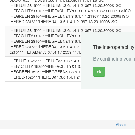
IHEBLUE-2816^^^IHEBLUE&1.3.6.1.4.1.21367.13.20.3000&ISO
IHEFACILITY-2816^^^IHEFACILITY&1.3.6.1.4.1.21367.3000.1.6&ISO
IHEGREEN-2816^^^IHEGREEN&1.3.6.1.4.1.21367.13.20.2000&ISO
IHERED-2816^^^IHERED&1.3.6.1.4.1.21367.13.20.1000&ISO
IHEBLUE-2815^^^IHEBLUE&1.3.6.1.4.1.21367.13.20.3000&ISO
IHEFACILITY-2815^^^IHEFACILITY&1.3.6.1.4.1.21367.3000.1.6&ISO
IHEGREEN-2815^^^IHEGREEN&1.3.6.1.4.1.21367.13.20.2000&ISO
IHERED-2815^^^IHERED&1.3.6.1.4.1.21367.13.20.1000&ISO
The interoperabilit
5210^^^IHEPAM&1.3.6.1.4.1.12559.11.1.2.2.5&ISO
By continuing your n
IHEBLUE-1525^^^IHEBLUE&1.3.6.1.4.1.21367.13.20.3000&ISO
IHEFACILITY-1525^^^IHEFACILITY&1.3.6.1.4.1.21367.3000.1.6&ISO
IHEGREEN-1525^^^IHEGREEN&1.3.6.1.4.1.21367.13.20.2000&ISO
IHERED-1525^^^IHERED&1.3.6.1.4.1.21367.13.20.1000&ISO
About