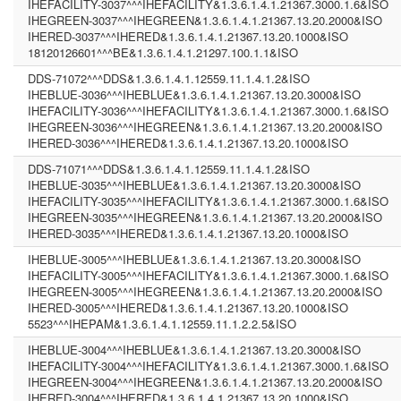
IHEFACILITY-3037^^^IHEFACILITY&1.3.6.1.4.1.21367.3000.1.6&ISO
IHEGREEN-3037^^^IHEGREEN&1.3.6.1.4.1.21367.13.20.2000&ISO
IHERED-3037^^^IHERED&1.3.6.1.4.1.21367.13.20.1000&ISO
18120126601^^^BE&1.3.6.1.4.1.21297.100.1.1&ISO
DDS-71072^^^DDS&1.3.6.1.4.1.12559.11.1.4.1.2&ISO
IHEBLUE-3036^^^IHEBLUE&1.3.6.1.4.1.21367.13.20.3000&ISO
IHEFACILITY-3036^^^IHEFACILITY&1.3.6.1.4.1.21367.3000.1.6&ISO
IHEGREEN-3036^^^IHEGREEN&1.3.6.1.4.1.21367.13.20.2000&ISO
IHERED-3036^^^IHERED&1.3.6.1.4.1.21367.13.20.1000&ISO
DDS-71071^^^DDS&1.3.6.1.4.1.12559.11.1.4.1.2&ISO
IHEBLUE-3035^^^IHEBLUE&1.3.6.1.4.1.21367.13.20.3000&ISO
IHEFACILITY-3035^^^IHEFACILITY&1.3.6.1.4.1.21367.3000.1.6&ISO
IHEGREEN-3035^^^IHEGREEN&1.3.6.1.4.1.21367.13.20.2000&ISO
IHERED-3035^^^IHERED&1.3.6.1.4.1.21367.13.20.1000&ISO
IHEBLUE-3005^^^IHEBLUE&1.3.6.1.4.1.21367.13.20.3000&ISO
IHEFACILITY-3005^^^IHEFACILITY&1.3.6.1.4.1.21367.3000.1.6&ISO
IHEGREEN-3005^^^IHEGREEN&1.3.6.1.4.1.21367.13.20.2000&ISO
IHERED-3005^^^IHERED&1.3.6.1.4.1.21367.13.20.1000&ISO
5523^^^IHEPAM&1.3.6.1.4.1.12559.11.1.2.2.5&ISO
IHEBLUE-3004^^^IHEBLUE&1.3.6.1.4.1.21367.13.20.3000&ISO
IHEFACILITY-3004^^^IHEFACILITY&1.3.6.1.4.1.21367.3000.1.6&ISO
IHEGREEN-3004^^^IHEGREEN&1.3.6.1.4.1.21367.13.20.2000&ISO
IHERED-3004^^^IHERED&1.3.6.1.4.1.21367.13.20.1000&ISO