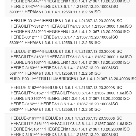
IHEGREEN-3447^^^IHEGREEN&1.3.6.1.4.1.21367.13.20.2000&ISO
IHERED-3447^^^IHERED&1.3.6.1.4.1.21367.13.20.1000&ISO
5903^^^IHEPAM&1.3.6.1.4.1.12559.11.1.2.2.5&ISO
IHEBLUE-3312^^^IHEBLUE&1.3.6.1.4.1.21367.13.20.3000&ISO
IHEFACILITY-3312^^^IHEFACILITY&1.3.6.1.4.1.21367.3000.1.6&ISO
IHEGREEN-3312^^^IHEGREEN&1.3.6.1.4.1.21367.13.20.2000&ISO
IHERED-3312^^^IHERED&1.3.6.1.4.1.21367.13.20.1000&ISO
5809^^^IHEPAM&1.3.6.1.4.1.12559.11.1.2.2.5&ISO
IHEBLUE-3163^^^IHEBLUE&1.3.6.1.4.1.21367.13.20.3000&ISO
IHEFACILITY-3163^^^IHEFACILITY&1.3.6.1.4.1.21367.3000.1.6&ISO
IHEGREEN-3163^^^IHEGREEN&1.3.6.1.4.1.21367.13.20.2000&ISO
IHERED-3163^^^IHERED&1.3.6.1.4.1.21367.13.20.1000&ISO
5681^^^IHEPAM&1.3.6.1.4.1.12559.11.1.2.2.5&ISO
EUR01P0011^^^TRILLLIUMBRIDGE&1.3.6.1.4.1.21367.13.20.4000&IS
IHEBLUE-3162^^^IHEBLUE&1.3.6.1.4.1.21367.13.20.3000&ISO
IHEFACILITY-3162^^^IHEFACILITY&1.3.6.1.4.1.21367.3000.1.6&ISO
IHEGREEN-3162^^^IHEGREEN&1.3.6.1.4.1.21367.13.20.2000&ISO
IHERED-3162^^^IHERED&1.3.6.1.4.1.21367.13.20.1000&ISO
5680^^^IHEPAM&1.3.6.1.4.1.12559.11.1.2.2.5&ISO
IHEBLUE-3161^^^IHEBLUE&1.3.6.1.4.1.21367.13.20.3000&ISO
IHEFACILITY-3161^^^IHEFACILITY&1.3.6.1.4.1.21367.3000.1.6&ISO
IHEGREEN-3161^^^IHEGREEN&1.3.6.1.4.1.21367.13.20.2000&ISO
IHERED-3161^^^IHERED&1.3.6.1.4.1.21367.13.20.1000&ISO