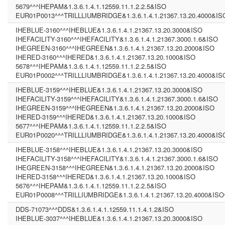
5679^^^IHEPAM&1.3.6.1.4.1.12559.11.1.2.2.5&ISO
EUR01P0013^^^TRILLLIUMBRIDGE&1.3.6.1.4.1.21367.13.20.4000&IS
IHEBLUE-3160^^^IHEBLUE&1.3.6.1.4.1.21367.13.20.3000&ISO
IHEFACILITY-3160^^^IHEFACILITY&1.3.6.1.4.1.21367.3000.1.6&ISO
IHEGREEN-3160^^^IHEGREEN&1.3.6.1.4.1.21367.13.20.2000&ISO
IHERED-3160^^^IHERED&1.3.6.1.4.1.21367.13.20.1000&ISO
5678^^^IHEPAM&1.3.6.1.4.1.12559.11.1.2.2.5&ISO
EUR01P0002^^^TRILLLIUMBRIDGE&1.3.6.1.4.1.21367.13.20.4000&IS
IHEBLUE-3159^^^IHEBLUE&1.3.6.1.4.1.21367.13.20.3000&ISO
IHEFACILITY-3159^^^IHEFACILITY&1.3.6.1.4.1.21367.3000.1.6&ISO
IHEGREEN-3159^^^IHEGREEN&1.3.6.1.4.1.21367.13.20.2000&ISO
IHERED-3159^^^IHERED&1.3.6.1.4.1.21367.13.20.1000&ISO
5677^^^IHEPAM&1.3.6.1.4.1.12559.11.1.2.2.5&ISO
EUR01P0020^^^TRILLLIUMBRIDGE&1.3.6.1.4.1.21367.13.20.4000&IS
IHEBLUE-3158^^^IHEBLUE&1.3.6.1.4.1.21367.13.20.3000&ISO
IHEFACILITY-3158^^^IHEFACILITY&1.3.6.1.4.1.21367.3000.1.6&ISO
IHEGREEN-3158^^^IHEGREEN&1.3.6.1.4.1.21367.13.20.2000&ISO
IHERED-3158^^^IHERED&1.3.6.1.4.1.21367.13.20.1000&ISO
5676^^^IHEPAM&1.3.6.1.4.1.12559.11.1.2.2.5&ISO
EUR01P0008^^^TRILLIUMBRIDGE&1.3.6.1.4.1.21367.13.20.4000&ISO
DDS-71073^^^DDS&1.3.6.1.4.1.12559.11.1.4.1.2&ISO
IHEBLUE-3037^^^IHEBLUE&1.3.6.1.4.1.21367.13.20.3000&ISO