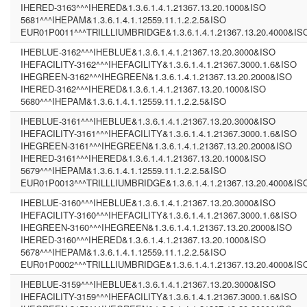
IHERED-3163^^^IHERED&1.3.6.1.4.1.21367.13.20.1000&ISO
5681^^^IHEPAM&1.3.6.1.4.1.12559.11.1.2.2.5&ISO
EUR01P0011^^^TRILLLIUMBRIDGE&1.3.6.1.4.1.21367.13.20.4000&IS
IHEBLUE-3162^^^IHEBLUE&1.3.6.1.4.1.21367.13.20.3000&ISO
IHEFACILITY-3162^^^IHEFACILITY&1.3.6.1.4.1.21367.3000.1.6&ISO
IHEGREEN-3162^^^IHEGREEN&1.3.6.1.4.1.21367.13.20.2000&ISO
IHERED-3162^^^IHERED&1.3.6.1.4.1.21367.13.20.1000&ISO
5680^^^IHEPAM&1.3.6.1.4.1.12559.11.1.2.2.5&ISO
IHEBLUE-3161^^^IHEBLUE&1.3.6.1.4.1.21367.13.20.3000&ISO
IHEFACILITY-3161^^^IHEFACILITY&1.3.6.1.4.1.21367.3000.1.6&ISO
IHEGREEN-3161^^^IHEGREEN&1.3.6.1.4.1.21367.13.20.2000&ISO
IHERED-3161^^^IHERED&1.3.6.1.4.1.21367.13.20.1000&ISO
5679^^^IHEPAM&1.3.6.1.4.1.12559.11.1.2.2.5&ISO
EUR01P0013^^^TRILLLIUMBRIDGE&1.3.6.1.4.1.21367.13.20.4000&IS
IHEBLUE-3160^^^IHEBLUE&1.3.6.1.4.1.21367.13.20.3000&ISO
IHEFACILITY-3160^^^IHEFACILITY&1.3.6.1.4.1.21367.3000.1.6&ISO
IHEGREEN-3160^^^IHEGREEN&1.3.6.1.4.1.21367.13.20.2000&ISO
IHERED-3160^^^IHERED&1.3.6.1.4.1.21367.13.20.1000&ISO
5678^^^IHEPAM&1.3.6.1.4.1.12559.11.1.2.2.5&ISO
EUR01P0002^^^TRILLLIUMBRIDGE&1.3.6.1.4.1.21367.13.20.4000&IS
IHEBLUE-3159^^^IHEBLUE&1.3.6.1.4.1.21367.13.20.3000&ISO
IHEFACILITY-3159^^^IHEFACILITY&1.3.6.1.4.1.21367.3000.1.6&ISO