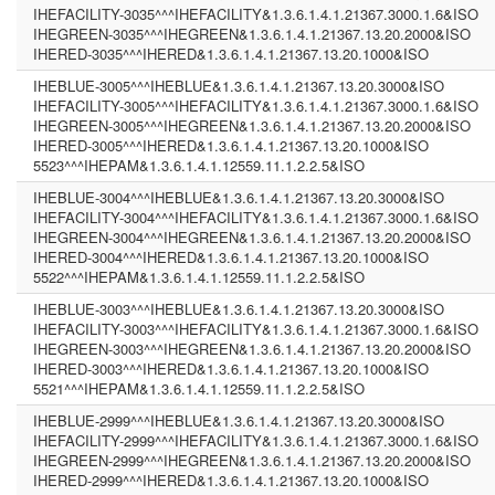
IHEFACILITY-3035^^^IHEFACILITY&1.3.6.1.4.1.21367.3000.1.6&ISO
IHEGREEN-3035^^^IHEGREEN&1.3.6.1.4.1.21367.13.20.2000&ISO
IHERED-3035^^^IHERED&1.3.6.1.4.1.21367.13.20.1000&ISO
IHEBLUE-3005^^^IHEBLUE&1.3.6.1.4.1.21367.13.20.3000&ISO
IHEFACILITY-3005^^^IHEFACILITY&1.3.6.1.4.1.21367.3000.1.6&ISO
IHEGREEN-3005^^^IHEGREEN&1.3.6.1.4.1.21367.13.20.2000&ISO
IHERED-3005^^^IHERED&1.3.6.1.4.1.21367.13.20.1000&ISO
5523^^^IHEPAM&1.3.6.1.4.1.12559.11.1.2.2.5&ISO
IHEBLUE-3004^^^IHEBLUE&1.3.6.1.4.1.21367.13.20.3000&ISO
IHEFACILITY-3004^^^IHEFACILITY&1.3.6.1.4.1.21367.3000.1.6&ISO
IHEGREEN-3004^^^IHEGREEN&1.3.6.1.4.1.21367.13.20.2000&ISO
IHERED-3004^^^IHERED&1.3.6.1.4.1.21367.13.20.1000&ISO
5522^^^IHEPAM&1.3.6.1.4.1.12559.11.1.2.2.5&ISO
IHEBLUE-3003^^^IHEBLUE&1.3.6.1.4.1.21367.13.20.3000&ISO
IHEFACILITY-3003^^^IHEFACILITY&1.3.6.1.4.1.21367.3000.1.6&ISO
IHEGREEN-3003^^^IHEGREEN&1.3.6.1.4.1.21367.13.20.2000&ISO
IHERED-3003^^^IHERED&1.3.6.1.4.1.21367.13.20.1000&ISO
5521^^^IHEPAM&1.3.6.1.4.1.12559.11.1.2.2.5&ISO
IHEBLUE-2999^^^IHEBLUE&1.3.6.1.4.1.21367.13.20.3000&ISO
IHEFACILITY-2999^^^IHEFACILITY&1.3.6.1.4.1.21367.3000.1.6&ISO
IHEGREEN-2999^^^IHEGREEN&1.3.6.1.4.1.21367.13.20.2000&ISO
IHERED-2999^^^IHERED&1.3.6.1.4.1.21367.13.20.1000&ISO