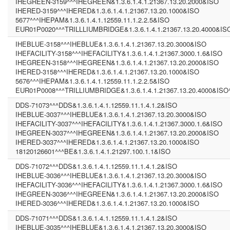
IHEGREEN-3159^^^IHEGREEN&1.3.6.1.4.1.21367.13.20.2000&ISO
IHERED-3159^^^IHERED&1.3.6.1.4.1.21367.13.20.1000&ISO
5677^^^IHEPAM&1.3.6.1.4.1.12559.11.1.2.2.5&ISO
EUR01P0020^^^TRILLLIUMBRIDGE&1.3.6.1.4.1.21367.13.20.4000&IS
IHEBLUE-3158^^^IHEBLUE&1.3.6.1.4.1.21367.13.20.3000&ISO
IHEFACILITY-3158^^^IHEFACILITY&1.3.6.1.4.1.21367.3000.1.6&ISO
IHEGREEN-3158^^^IHEGREEN&1.3.6.1.4.1.21367.13.20.2000&ISO
IHERED-3158^^^IHERED&1.3.6.1.4.1.21367.13.20.1000&ISO
5676^^^IHEPAM&1.3.6.1.4.1.12559.11.1.2.2.5&ISO
EUR01P0008^^^TRILLIUMBRIDGE&1.3.6.1.4.1.21367.13.20.4000&ISO
DDS-71073^^^DDS&1.3.6.1.4.1.12559.11.1.4.1.2&ISO
IHEBLUE-3037^^^IHEBLUE&1.3.6.1.4.1.21367.13.20.3000&ISO
IHEFACILITY-3037^^^IHEFACILITY&1.3.6.1.4.1.21367.3000.1.6&ISO
IHEGREEN-3037^^^IHEGREEN&1.3.6.1.4.1.21367.13.20.2000&ISO
IHERED-3037^^^IHERED&1.3.6.1.4.1.21367.13.20.1000&ISO
18120126601^^^BE&1.3.6.1.4.1.21297.100.1.1&ISO
DDS-71072^^^DDS&1.3.6.1.4.1.12559.11.1.4.1.2&ISO
IHEBLUE-3036^^^IHEBLUE&1.3.6.1.4.1.21367.13.20.3000&ISO
IHEFACILITY-3036^^^IHEFACILITY&1.3.6.1.4.1.21367.3000.1.6&ISO
IHEGREEN-3036^^^IHEGREEN&1.3.6.1.4.1.21367.13.20.2000&ISO
IHERED-3036^^^IHERED&1.3.6.1.4.1.21367.13.20.1000&ISO
DDS-71071^^^DDS&1.3.6.1.4.1.12559.11.1.4.1.2&ISO
IHEBLUE-3035^^^IHEBLUE&1.3.6.1.4.1.21367.13.20.3000&ISO