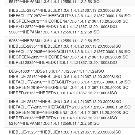
5517^^^IHEPAM&1.3.6.1.4.1.12559.11.1.2.2.5&ISO
IHEBLUE-2872^^^IHEBLUE&1.3.6.1.4.1.21367.13.20.3000&ISO
IHEFACILITY-2872^^^IHEFACILITY&1.3.6.1.4.1.21367.3000.1.6&ISO
IHEGREEN-2872^^^IHEGREEN&1.3.6.1.4.1.21367.13.20.2000&ISO
IHERED-2872^^^IHERED&1.3.6.1.4.1.21367.13.20.1000&ISO
5388^^^IHEPAM&1.3.6.1.4.1.12559.11.1.2.2.5&ISO
5255^^^IHEPAM&1.3.6.1.4.1.12559.11.1.2.2.5&ISO
IHEBLUE-2835^^^IHEBLUE&1.3.6.1.4.1.21367.13.20.3000&ISO
IHEFACILITY-2835^^^IHEFACILITY&1.3.6.1.4.1.21367.3000.1.6&ISO
IHEGREEN-2835^^^IHEGREEN&1.3.6.1.4.1.21367.13.20.2000&ISO
IHERED-2835^^^IHERED&1.3.6.1.4.1.21367.13.20.1000&ISO
DDS-61633^^^DDS&1.3.6.1.4.1.12559.11.1.4.1.2&ISO
IHEBLUE-2816^^^IHEBLUE&1.3.6.1.4.1.21367.13.20.3000&ISO
IHEFACILITY-2816^^^IHEFACILITY&1.3.6.1.4.1.21367.3000.1.6&ISO
IHEGREEN-2816^^^IHEGREEN&1.3.6.1.4.1.21367.13.20.2000&ISO
IHERED-2816^^^IHERED&1.3.6.1.4.1.21367.13.20.1000&ISO
IHEBLUE-2815^^^IHEBLUE&1.3.6.1.4.1.21367.13.20.3000&ISO
IHEFACILITY-2815^^^IHEFACILITY&1.3.6.1.4.1.21367.3000.1.6&ISO
IHEGREEN-2815^^^IHEGREEN&1.3.6.1.4.1.21367.13.20.2000&ISO
IHERED-2815^^^IHERED&1.3.6.1.4.1.21367.13.20.1000&ISO
5210^^^IHEPAM&1.3.6.1.4.1.12559.11.1.2.2.5&ISO
IHEBLUE-1525^^^IHEBLUE&1.3.6.1.4.1.21367.13.20.3000&ISO