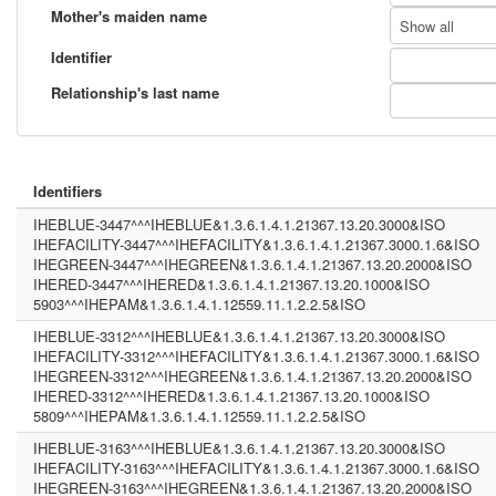
Mother's maiden name
Show all
Identifier
Relationship's last name
Identifiers
IHEBLUE-3447^^^IHEBLUE&1.3.6.1.4.1.21367.13.20.3000&ISO
IHEFACILITY-3447^^^IHEFACILITY&1.3.6.1.4.1.21367.3000.1.6&ISO
IHEGREEN-3447^^^IHEGREEN&1.3.6.1.4.1.21367.13.20.2000&ISO
IHERED-3447^^^IHERED&1.3.6.1.4.1.21367.13.20.1000&ISO
5903^^^IHEPAM&1.3.6.1.4.1.12559.11.1.2.2.5&ISO
IHEBLUE-3312^^^IHEBLUE&1.3.6.1.4.1.21367.13.20.3000&ISO
IHEFACILITY-3312^^^IHEFACILITY&1.3.6.1.4.1.21367.3000.1.6&ISO
IHEGREEN-3312^^^IHEGREEN&1.3.6.1.4.1.21367.13.20.2000&ISO
IHERED-3312^^^IHERED&1.3.6.1.4.1.21367.13.20.1000&ISO
5809^^^IHEPAM&1.3.6.1.4.1.12559.11.1.2.2.5&ISO
IHEBLUE-3163^^^IHEBLUE&1.3.6.1.4.1.21367.13.20.3000&ISO
IHEFACILITY-3163^^^IHEFACILITY&1.3.6.1.4.1.21367.3000.1.6&ISO
IHEGREEN-3163^^^IHEGREEN&1.3.6.1.4.1.21367.13.20.2000&ISO