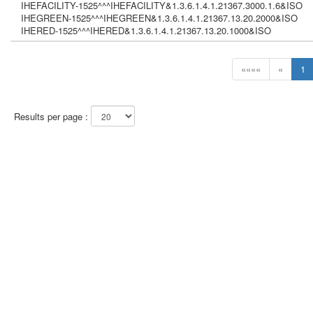
IHEFACILITY-1525^^^IHEFACILITY&1.3.6.1.4.1.21367.3000.1.6&ISO
IHEGREEN-1525^^^IHEGREEN&1.3.6.1.4.1.21367.13.20.2000&ISO
IHERED-1525^^^IHERED&1.3.6.1.4.1.21367.13.20.1000&ISO
««««
«
1
Results per page :