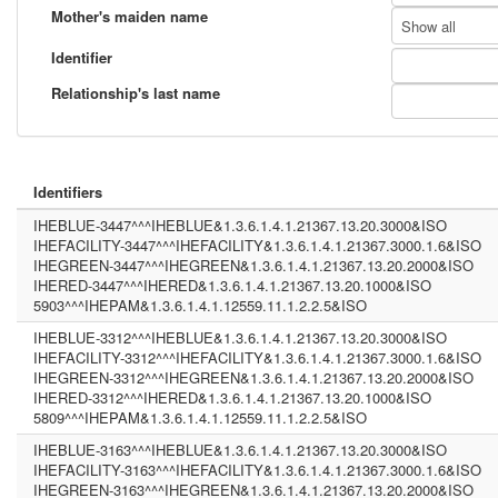
Mother's maiden name
Show all
Identifier
Relationship's last name
Identifiers
IHEBLUE-3447^^^IHEBLUE&1.3.6.1.4.1.21367.13.20.3000&ISO
IHEFACILITY-3447^^^IHEFACILITY&1.3.6.1.4.1.21367.3000.1.6&ISO
IHEGREEN-3447^^^IHEGREEN&1.3.6.1.4.1.21367.13.20.2000&ISO
IHERED-3447^^^IHERED&1.3.6.1.4.1.21367.13.20.1000&ISO
5903^^^IHEPAM&1.3.6.1.4.1.12559.11.1.2.2.5&ISO
IHEBLUE-3312^^^IHEBLUE&1.3.6.1.4.1.21367.13.20.3000&ISO
IHEFACILITY-3312^^^IHEFACILITY&1.3.6.1.4.1.21367.3000.1.6&ISO
IHEGREEN-3312^^^IHEGREEN&1.3.6.1.4.1.21367.13.20.2000&ISO
IHERED-3312^^^IHERED&1.3.6.1.4.1.21367.13.20.1000&ISO
5809^^^IHEPAM&1.3.6.1.4.1.12559.11.1.2.2.5&ISO
IHEBLUE-3163^^^IHEBLUE&1.3.6.1.4.1.21367.13.20.3000&ISO
IHEFACILITY-3163^^^IHEFACILITY&1.3.6.1.4.1.21367.3000.1.6&ISO
IHEGREEN-3163^^^IHEGREEN&1.3.6.1.4.1.21367.13.20.2000&ISO