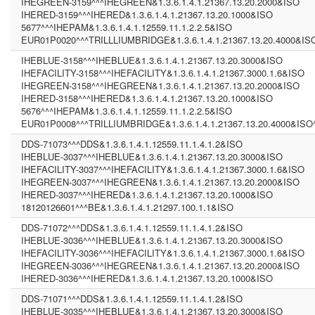
IHEGREEN-3159^^^IHEGREEN&1.3.6.1.4.1.21367.13.20.2000&ISO
IHERED-3159^^^IHERED&1.3.6.1.4.1.21367.13.20.1000&ISO
5677^^^IHEPAM&1.3.6.1.4.1.12559.11.1.2.2.5&ISO
EUR01P0020^^^TRILLLIUMBRIDGE&1.3.6.1.4.1.21367.13.20.4000&IS
IHEBLUE-3158^^^IHEBLUE&1.3.6.1.4.1.21367.13.20.3000&ISO
IHEFACILITY-3158^^^IHEFACILITY&1.3.6.1.4.1.21367.3000.1.6&ISO
IHEGREEN-3158^^^IHEGREEN&1.3.6.1.4.1.21367.13.20.2000&ISO
IHERED-3158^^^IHERED&1.3.6.1.4.1.21367.13.20.1000&ISO
5676^^^IHEPAM&1.3.6.1.4.1.12559.11.1.2.2.5&ISO
EUR01P0008^^^TRILLIUMBRIDGE&1.3.6.1.4.1.21367.13.20.4000&ISO
DDS-71073^^^DDS&1.3.6.1.4.1.12559.11.1.4.1.2&ISO
IHEBLUE-3037^^^IHEBLUE&1.3.6.1.4.1.21367.13.20.3000&ISO
IHEFACILITY-3037^^^IHEFACILITY&1.3.6.1.4.1.21367.3000.1.6&ISO
IHEGREEN-3037^^^IHEGREEN&1.3.6.1.4.1.21367.13.20.2000&ISO
IHERED-3037^^^IHERED&1.3.6.1.4.1.21367.13.20.1000&ISO
18120126601^^^BE&1.3.6.1.4.1.21297.100.1.1&ISO
DDS-71072^^^DDS&1.3.6.1.4.1.12559.11.1.4.1.2&ISO
IHEBLUE-3036^^^IHEBLUE&1.3.6.1.4.1.21367.13.20.3000&ISO
IHEFACILITY-3036^^^IHEFACILITY&1.3.6.1.4.1.21367.3000.1.6&ISO
IHEGREEN-3036^^^IHEGREEN&1.3.6.1.4.1.21367.13.20.2000&ISO
IHERED-3036^^^IHERED&1.3.6.1.4.1.21367.13.20.1000&ISO
DDS-71071^^^DDS&1.3.6.1.4.1.12559.11.1.4.1.2&ISO
IHEBLUE-3035^^^IHEBLUE&1.3.6.1.4.1.21367.13.20.3000&ISO