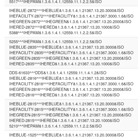
5517^^^IHEPAM&1.3.6.1.4.1.12559.11.1.2.2.5&ISO
IHEBLUE-2872^^^IHEBLUE&1.3.6.1.4.1.21367.13.20.3000&ISO
IHEFACILITY-2872^^^IHEFACILITY&1.3.6.1.4.1.21367.3000.1.6&ISO
IHEGREEN-2872^^^IHEGREEN&1.3.6.1.4.1.21367.13.20.2000&ISO
IHERED-2872^^^IHERED&1.3.6.1.4.1.21367.13.20.1000&ISO
5388^^^IHEPAM&1.3.6.1.4.1.12559.11.1.2.2.5&ISO
5255^^^IHEPAM&1.3.6.1.4.1.12559.11.1.2.2.5&ISO
IHEBLUE-2835^^^IHEBLUE&1.3.6.1.4.1.21367.13.20.3000&ISO
IHEFACILITY-2835^^^IHEFACILITY&1.3.6.1.4.1.21367.3000.1.6&ISO
IHEGREEN-2835^^^IHEGREEN&1.3.6.1.4.1.21367.13.20.2000&ISO
IHERED-2835^^^IHERED&1.3.6.1.4.1.21367.13.20.1000&ISO
DDS-61633^^^DDS&1.3.6.1.4.1.12559.11.1.4.1.2&ISO
IHEBLUE-2816^^^IHEBLUE&1.3.6.1.4.1.21367.13.20.3000&ISO
IHEFACILITY-2816^^^IHEFACILITY&1.3.6.1.4.1.21367.3000.1.6&ISO
IHEGREEN-2816^^^IHEGREEN&1.3.6.1.4.1.21367.13.20.2000&ISO
IHERED-2816^^^IHERED&1.3.6.1.4.1.21367.13.20.1000&ISO
IHEBLUE-2815^^^IHEBLUE&1.3.6.1.4.1.21367.13.20.3000&ISO
IHEFACILITY-2815^^^IHEFACILITY&1.3.6.1.4.1.21367.3000.1.6&ISO
IHEGREEN-2815^^^IHEGREEN&1.3.6.1.4.1.21367.13.20.2000&ISO
IHERED-2815^^^IHERED&1.3.6.1.4.1.21367.13.20.1000&ISO
5210^^^IHEPAM&1.3.6.1.4.1.12559.11.1.2.2.5&ISO
IHEBLUE-1525^^^IHEBLUE&1.3.6.1.4.1.21367.13.20.3000&ISO