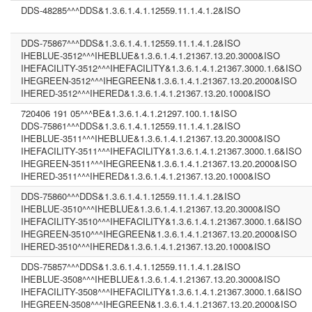
DDS-48285^^^DDS&1.3.6.1.4.1.12559.11.1.4.1.2&ISO
DDS-75867^^^DDS&1.3.6.1.4.1.12559.11.1.4.1.2&ISO
IHEBLUE-3512^^^IHEBLUE&1.3.6.1.4.1.21367.13.20.3000&ISO
IHEFACILITY-3512^^^IHEFACILITY&1.3.6.1.4.1.21367.3000.1.6&ISO
IHEGREEN-3512^^^IHEGREEN&1.3.6.1.4.1.21367.13.20.2000&ISO
IHERED-3512^^^IHERED&1.3.6.1.4.1.21367.13.20.1000&ISO
720406 191 05^^^BE&1.3.6.1.4.1.21297.100.1.1&ISO
DDS-75861^^^DDS&1.3.6.1.4.1.12559.11.1.4.1.2&ISO
IHEBLUE-3511^^^IHEBLUE&1.3.6.1.4.1.21367.13.20.3000&ISO
IHEFACILITY-3511^^^IHEFACILITY&1.3.6.1.4.1.21367.3000.1.6&ISO
IHEGREEN-3511^^^IHEGREEN&1.3.6.1.4.1.21367.13.20.2000&ISO
IHERED-3511^^^IHERED&1.3.6.1.4.1.21367.13.20.1000&ISO
DDS-75860^^^DDS&1.3.6.1.4.1.12559.11.1.4.1.2&ISO
IHEBLUE-3510^^^IHEBLUE&1.3.6.1.4.1.21367.13.20.3000&ISO
IHEFACILITY-3510^^^IHEFACILITY&1.3.6.1.4.1.21367.3000.1.6&ISO
IHEGREEN-3510^^^IHEGREEN&1.3.6.1.4.1.21367.13.20.2000&ISO
IHERED-3510^^^IHERED&1.3.6.1.4.1.21367.13.20.1000&ISO
DDS-75857^^^DDS&1.3.6.1.4.1.12559.11.1.4.1.2&ISO
IHEBLUE-3508^^^IHEBLUE&1.3.6.1.4.1.21367.13.20.3000&ISO
IHEFACILITY-3508^^^IHEFACILITY&1.3.6.1.4.1.21367.3000.1.6&ISO
IHEGREEN-3508^^^IHEGREEN&1.3.6.1.4.1.21367.13.20.2000&ISO