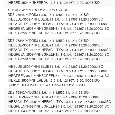
IHERED-3504^^^IHERED&1.3.6.1.4.1.21367.13.20.1000&ISO
1511942541^^^DK&1.2.208.176.1.2&ISO
DDS-75846^^^DDS&1.3.6.1.4.1.12559.11.1.4.1.2&ISO
IHEBLUE-3503^^^IHEBLUE&1.3.6.1.4.1.21367.13.20.3000&ISO
IHEFACILITY-3503^^^IHEFACILITY&1.3.6.1.4.1.21367.3000.1.6&ISO
IHEGREEN-3503^^^IHEGREEN&1.3.6.1.4.1.21367.13.20.2000&ISO
IHERED-3503^^^IHERED&1.3.6.1.4.1.21367.13.20.1000&ISO
DDS-75844^^^DDS&1.3.6.1.4.1.12559.11.1.4.1.2&ISO
IHEBLUE-3501^^^IHEBLUE&1.3.6.1.4.1.21367.13.20.3000&ISO
IHEFACILITY-3501^^^IHEFACILITY&1.3.6.1.4.1.21367.3000.1.6&ISO
IHEGREEN-3501^^^IHEGREEN&1.3.6.1.4.1.21367.13.20.2000&ISO
IHERED-3501^^^IHERED&1.3.6.1.4.1.21367.13.20.1000&ISO
IHEBLUE-3500^^^IHEBLUE&1.3.6.1.4.1.21367.13.20.3000&ISO
IHEFACILITY-3500^^^IHEFACILITY&1.3.6.1.4.1.21367.3000.1.6&ISO
IHEGREEN-3500^^^IHEGREEN&1.3.6.1.4.1.21367.13.20.2000&ISO
IHERED-3500^^^IHERED&1.3.6.1.4.1.21367.13.20.1000&ISO
5930^^^IHEPAM&1.3.6.1.4.1.12559.11.1.2.2.5&ISO
DDS-75842^^^DDS&1.3.6.1.4.1.12559.11.1.4.1.2&ISO
IHEBLUE-3499^^^IHEBLUE&1.3.6.1.4.1.21367.13.20.3000&ISO
IHEFACILITY-3499^^^IHEFACILITY&1.3.6.1.4.1.21367.3000.1.6&ISO
IHEGREEN-3499^^^IHEGREEN&1.3.6.1.4.1.21367.13.20.2000&ISO
IHERED-3499^^^IHERED&1.3.6.1.4.1.21367.13.20.1000&ISO