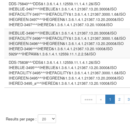
DDS-75840^^^DDS&1.3.6.1.4.1.12559.11.1.4.1.2&ISO
IHEBLUE-3497^^^IHEBLUE&1.3.6.1.4.1.21367.13.20.3000&ISO
IHEFACILITY-3497^^^IHEFACILITY&1.3.6.1.4.1.21367.3000.1.6&ISO
IHEGREEN-3497^^^IHEGREEN&1.3.6.1.4.1.21367.13.20.2000&ISO
IHERED-3497^^^IHERED&1.3.6.1.4.1.21367.13.20.1000&ISO
IHEBLUE-3496^^^IHEBLUE&1.3.6.1.4.1.21367.13.20.3000&ISO
IHEFACILITY-3496^^^IHEFACILITY&1.3.6.1.4.1.21367.3000.1.6&ISO
IHEGREEN-3496^^^IHEGREEN&1.3.6.1.4.1.21367.13.20.2000&ISO
IHERED-3496^^^IHERED&1.3.6.1.4.1.21367.13.20.1000&ISO
5929^^^IHEPAM&1.3.6.1.4.1.12559.11.1.2.2.5&ISO
DDS-75838^^^DDS&1.3.6.1.4.1.12559.11.1.4.1.2&ISO
IHEBLUE-3495^^^IHEBLUE&1.3.6.1.4.1.21367.13.20.3000&ISO
IHEFACILITY-3495^^^IHEFACILITY&1.3.6.1.4.1.21367.3000.1.6&ISO
IHEGREEN-3495^^^IHEGREEN&1.3.6.1.4.1.21367.13.20.2000&ISO
IHERED-3495_a^^^IHERED&1.3.6.1.4.1.21367.13.20.1000&ISO
««««
«
1
2
3
Results per page :