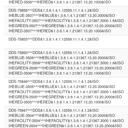
IHERED-3508^^^IHERED&1.3.6.1.4.1.21367.13.20.1000&ISO
DDS-75856^^^DDS&1.3.6.1.4.1.12559.11.1.4.1.2&ISO
IHEBLUE-3507^^^IHEBLUE&1.3.6.1.4.1.21367.13.20.3000&ISO
IHEFACILITY-3507^^^IHEFACILITY&1.3.6.1.4.1.21367.3000.1.6&ISO
IHEGREEN-3507^^^IHEGREEN&1.3.6.1.4.1.21367.13.20.2000&ISO
IHERED-3507^^^IHERED&1.3.6.1.4.1.21367.13.20.1000&ISO
DDS-75853^^^DDS&1.3.6.1.4.1.12559.11.1.4.1.2&ISO
DDS-75850^^^DDS&1.3.6.1.4.1.12559.11.1.4.1.2&ISO
IHEBLUE-3506^^^IHEBLUE&1.3.6.1.4.1.21367.13.20.3000&ISO
IHEFACILITY-3506^^^IHEFACILITY&1.3.6.1.4.1.21367.3000.1.6&ISO
IHEGREEN-3506^^^IHEGREEN&1.3.6.1.4.1.21367.13.20.2000&ISO
IHERED-3506^^^IHERED&1.3.6.1.4.1.21367.13.20.1000&ISO
DDS-75849^^^DDS&1.3.6.1.4.1.12559.11.1.4.1.2&ISO
IHEBLUE-3505^^^IHEBLUE&1.3.6.1.4.1.21367.13.20.3000&ISO
IHEFACILITY-3505^^^IHEFACILITY&1.3.6.1.4.1.21367.3000.1.6&ISO
IHEGREEN-3505^^^IHEGREEN&1.3.6.1.4.1.21367.13.20.2000&ISO
IHERED-3505^^^IHERED&1.3.6.1.4.1.21367.13.20.1000&ISO
DDS-75847^^^DDS&1.3.6.1.4.1.12559.11.1.4.1.2&ISO
IHEBLUE-3504^^^IHEBLUE&1.3.6.1.4.1.21367.13.20.3000&ISO
IHEFACILITY-3504^^^IHEFACILITY&1.3.6.1.4.1.21367.3000.1.6&ISO
IHEGREEN-3504^^^IHEGREEN&1.3.6.1.4.1.21367.13.20.2000&ISO