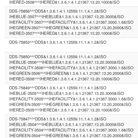
IHERED-3508^^^IHERED&1.3.6.1.4.1.21367.13.20.1000&ISO
DDS-75856^^^DDS&1.3.6.1.4.1.12559.11.1.4.1.2&ISO
IHEBLUE-3507^^^IHEBLUE&1.3.6.1.4.1.21367.13.20.3000&ISO
IHEFACILITY-3507^^^IHEFACILITY&1.3.6.1.4.1.21367.3000.1.6&ISO
IHEGREEN-3507^^^IHEGREEN&1.3.6.1.4.1.21367.13.20.2000&ISO
IHERED-3507^^^IHERED&1.3.6.1.4.1.21367.13.20.1000&ISO
DDS-75853^^^DDS&1.3.6.1.4.1.12559.11.1.4.1.2&ISO
DDS-75850^^^DDS&1.3.6.1.4.1.12559.11.1.4.1.2&ISO
IHEBLUE-3506^^^IHEBLUE&1.3.6.1.4.1.21367.13.20.3000&ISO
IHEFACILITY-3506^^^IHEFACILITY&1.3.6.1.4.1.21367.3000.1.6&ISO
IHEGREEN-3506^^^IHEGREEN&1.3.6.1.4.1.21367.13.20.2000&ISO
IHERED-3506^^^IHERED&1.3.6.1.4.1.21367.13.20.1000&ISO
DDS-75849^^^DDS&1.3.6.1.4.1.12559.11.1.4.1.2&ISO
IHEBLUE-3505^^^IHEBLUE&1.3.6.1.4.1.21367.13.20.3000&ISO
IHEFACILITY-3505^^^IHEFACILITY&1.3.6.1.4.1.21367.3000.1.6&ISO
IHEGREEN-3505^^^IHEGREEN&1.3.6.1.4.1.21367.13.20.2000&ISO
IHERED-3505^^^IHERED&1.3.6.1.4.1.21367.13.20.1000&ISO
DDS-75847^^^DDS&1.3.6.1.4.1.12559.11.1.4.1.2&ISO
IHEBLUE-3504^^^IHEBLUE&1.3.6.1.4.1.21367.13.20.3000&ISO
IHEFACILITY-3504^^^IHEFACILITY&1.3.6.1.4.1.21367.3000.1.6&ISO
IHEGREEN-3504^^^IHEGREEN&1.3.6.1.4.1.21367.13.20.2000&ISO