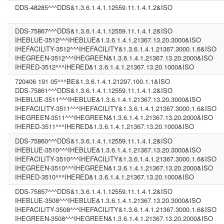
DDS-48285^^^DDS&1.3.6.1.4.1.12559.11.1.4.1.2&ISO
DDS-75867^^^DDS&1.3.6.1.4.1.12559.11.1.4.1.2&ISO
IHEBLUE-3512^^^IHEBLUE&1.3.6.1.4.1.21367.13.20.3000&ISO
IHEFACILITY-3512^^^IHEFACILITY&1.3.6.1.4.1.21367.3000.1.6&ISO
IHEGREEN-3512^^^IHEGREEN&1.3.6.1.4.1.21367.13.20.2000&ISO
IHERED-3512^^^IHERED&1.3.6.1.4.1.21367.13.20.1000&ISO
720406 191 05^^^BE&1.3.6.1.4.1.21297.100.1.1&ISO
DDS-75861^^^DDS&1.3.6.1.4.1.12559.11.1.4.1.2&ISO
IHEBLUE-3511^^^IHEBLUE&1.3.6.1.4.1.21367.13.20.3000&ISO
IHEFACILITY-3511^^^IHEFACILITY&1.3.6.1.4.1.21367.3000.1.6&ISO
IHEGREEN-3511^^^IHEGREEN&1.3.6.1.4.1.21367.13.20.2000&ISO
IHERED-3511^^^IHERED&1.3.6.1.4.1.21367.13.20.1000&ISO
DDS-75860^^^DDS&1.3.6.1.4.1.12559.11.1.4.1.2&ISO
IHEBLUE-3510^^^IHEBLUE&1.3.6.1.4.1.21367.13.20.3000&ISO
IHEFACILITY-3510^^^IHEFACILITY&1.3.6.1.4.1.21367.3000.1.6&ISO
IHEGREEN-3510^^^IHEGREEN&1.3.6.1.4.1.21367.13.20.2000&ISO
IHERED-3510^^^IHERED&1.3.6.1.4.1.21367.13.20.1000&ISO
DDS-75857^^^DDS&1.3.6.1.4.1.12559.11.1.4.1.2&ISO
IHEBLUE-3508^^^IHEBLUE&1.3.6.1.4.1.21367.13.20.3000&ISO
IHEFACILITY-3508^^^IHEFACILITY&1.3.6.1.4.1.21367.3000.1.6&ISO
IHEGREEN-3508^^^IHEGREEN&1.3.6.1.4.1.21367.13.20.2000&ISO