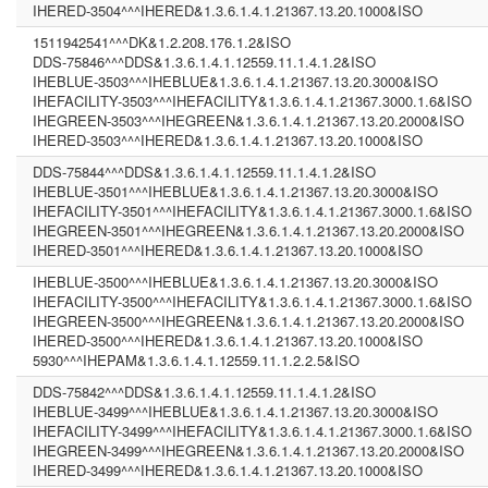
IHERED-3504^^^IHERED&1.3.6.1.4.1.21367.13.20.1000&ISO
1511942541^^^DK&1.2.208.176.1.2&ISO
DDS-75846^^^DDS&1.3.6.1.4.1.12559.11.1.4.1.2&ISO
IHEBLUE-3503^^^IHEBLUE&1.3.6.1.4.1.21367.13.20.3000&ISO
IHEFACILITY-3503^^^IHEFACILITY&1.3.6.1.4.1.21367.3000.1.6&ISO
IHEGREEN-3503^^^IHEGREEN&1.3.6.1.4.1.21367.13.20.2000&ISO
IHERED-3503^^^IHERED&1.3.6.1.4.1.21367.13.20.1000&ISO
DDS-75844^^^DDS&1.3.6.1.4.1.12559.11.1.4.1.2&ISO
IHEBLUE-3501^^^IHEBLUE&1.3.6.1.4.1.21367.13.20.3000&ISO
IHEFACILITY-3501^^^IHEFACILITY&1.3.6.1.4.1.21367.3000.1.6&ISO
IHEGREEN-3501^^^IHEGREEN&1.3.6.1.4.1.21367.13.20.2000&ISO
IHERED-3501^^^IHERED&1.3.6.1.4.1.21367.13.20.1000&ISO
IHEBLUE-3500^^^IHEBLUE&1.3.6.1.4.1.21367.13.20.3000&ISO
IHEFACILITY-3500^^^IHEFACILITY&1.3.6.1.4.1.21367.3000.1.6&ISO
IHEGREEN-3500^^^IHEGREEN&1.3.6.1.4.1.21367.13.20.2000&ISO
IHERED-3500^^^IHERED&1.3.6.1.4.1.21367.13.20.1000&ISO
5930^^^IHEPAM&1.3.6.1.4.1.12559.11.1.2.2.5&ISO
DDS-75842^^^DDS&1.3.6.1.4.1.12559.11.1.4.1.2&ISO
IHEBLUE-3499^^^IHEBLUE&1.3.6.1.4.1.21367.13.20.3000&ISO
IHEFACILITY-3499^^^IHEFACILITY&1.3.6.1.4.1.21367.3000.1.6&ISO
IHEGREEN-3499^^^IHEGREEN&1.3.6.1.4.1.21367.13.20.2000&ISO
IHERED-3499^^^IHERED&1.3.6.1.4.1.21367.13.20.1000&ISO