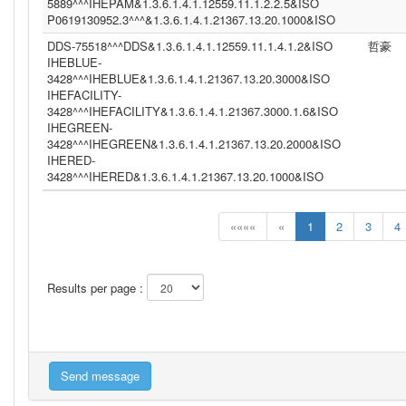
5889^^^IHEPAM&1.3.6.1.4.1.12559.11.1.2.2.5&ISO
P0619130952.3^^^&1.3.6.1.4.1.21367.13.20.1000&ISO
DDS-75518^^^DDS&1.3.6.1.4.1.12559.11.1.4.1.2&ISO
哲豪
IHEBLUE-
3428^^^IHEBLUE&1.3.6.1.4.1.21367.13.20.3000&ISO
IHEFACILITY-
3428^^^IHEFACILITY&1.3.6.1.4.1.21367.3000.1.6&ISO
IHEGREEN-
3428^^^IHEGREEN&1.3.6.1.4.1.21367.13.20.2000&ISO
IHERED-
3428^^^IHERED&1.3.6.1.4.1.21367.13.20.1000&ISO
««««
«
1
2
3
4
Results per page :