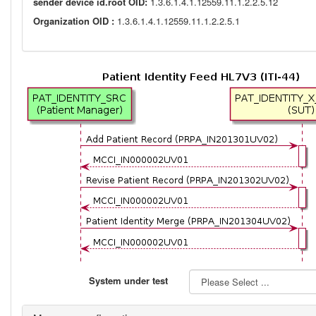
sender device id.root OID:
1.3.6.1.4.1.12559.11.1.2.2.5.12
Organization OID :
1.3.6.1.4.1.12559.11.1.2.2.5.1
System under test