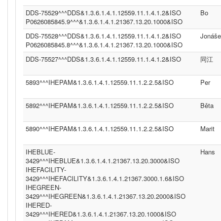
DDS-75529^^^DDS&1.3.6.1.4.1.12559.11.1.4.1.2&ISO
Bo
P0626085845.9^^^&1.3.6.1.4.1.21367.13.20.1000&ISO
DDS-75528^^^DDS&1.3.6.1.4.1.12559.11.1.4.1.2&ISO
Jonáše
P0626085845.8^^^&1.3.6.1.4.1.21367.13.20.1000&ISO
DDS-75527^^^DDS&1.3.6.1.4.1.12559.11.1.4.1.2&ISO
同江
5893^^^IHEPAM&1.3.6.1.4.1.12559.11.1.2.2.5&ISO
Per
5892^^^IHEPAM&1.3.6.1.4.1.12559.11.1.2.2.5&ISO
Běta
5890^^^IHEPAM&1.3.6.1.4.1.12559.11.1.2.2.5&ISO
Marit
IHEBLUE-
Hans
3429^^^IHEBLUE&1.3.6.1.4.1.21367.13.20.3000&ISO
IHEFACILITY-
3429^^^IHEFACILITY&1.3.6.1.4.1.21367.3000.1.6&ISO
IHEGREEN-
3429^^^IHEGREEN&1.3.6.1.4.1.21367.13.20.2000&ISO
IHERED-
3429^^^IHERED&1.3.6.1.4.1.21367.13.20.1000&ISO