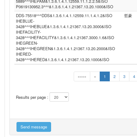
5889^^^IHEPAM&1.3.6.1.4.1.12559.11.1.2.2.5&ISO
P0619130952.3^^^&1.3.6.1.4.1.21367.13.20.1000&ISO
DDS-75518^^^DDS&1.3.6.1.4.1.12559.11.1.4.1.2&ISO
哲豪
IHEBLUE-
3428^^^IHEBLUE&1.3.6.1.4.1.21367.13.20.3000&ISO
IHEFACILITY-
3428^^^IHEFACILITY&1.3.6.1.4.1.21367.3000.1.6&ISO
IHEGREEN-
3428^^^IHEGREEN&1.3.6.1.4.1.21367.13.20.2000&ISO
IHERED-
3428^^^IHERED&1.3.6.1.4.1.21367.13.20.1000&ISO
««««
«
1
2
3
4
Results per page :