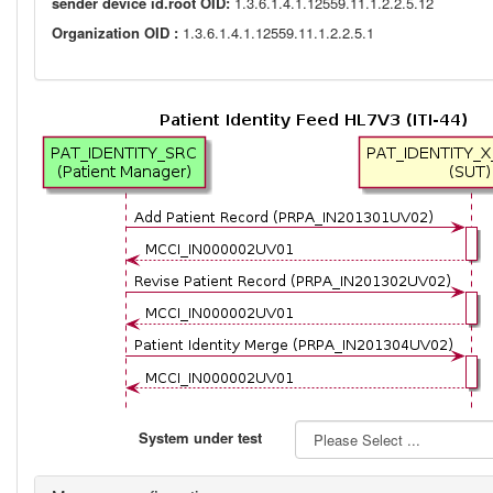
sender device id.root OID:
1.3.6.1.4.1.12559.11.1.2.2.5.12
Organization OID :
1.3.6.1.4.1.12559.11.1.2.2.5.1
System under test