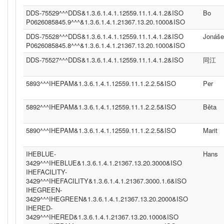
DDS-75529^^^DDS&1.3.6.1.4.1.12559.11.1.4.1.2&ISO
Bo
P0626085845.9^^^&1.3.6.1.4.1.21367.13.20.1000&ISO
DDS-75528^^^DDS&1.3.6.1.4.1.12559.11.1.4.1.2&ISO
Jonáše
P0626085845.8^^^&1.3.6.1.4.1.21367.13.20.1000&ISO
DDS-75527^^^DDS&1.3.6.1.4.1.12559.11.1.4.1.2&ISO
同江
5893^^^IHEPAM&1.3.6.1.4.1.12559.11.1.2.2.5&ISO
Per
5892^^^IHEPAM&1.3.6.1.4.1.12559.11.1.2.2.5&ISO
Běta
5890^^^IHEPAM&1.3.6.1.4.1.12559.11.1.2.2.5&ISO
Marit
IHEBLUE-
Hans
3429^^^IHEBLUE&1.3.6.1.4.1.21367.13.20.3000&ISO
IHEFACILITY-
3429^^^IHEFACILITY&1.3.6.1.4.1.21367.3000.1.6&ISO
IHEGREEN-
3429^^^IHEGREEN&1.3.6.1.4.1.21367.13.20.2000&ISO
IHERED-
3429^^^IHERED&1.3.6.1.4.1.21367.13.20.1000&ISO