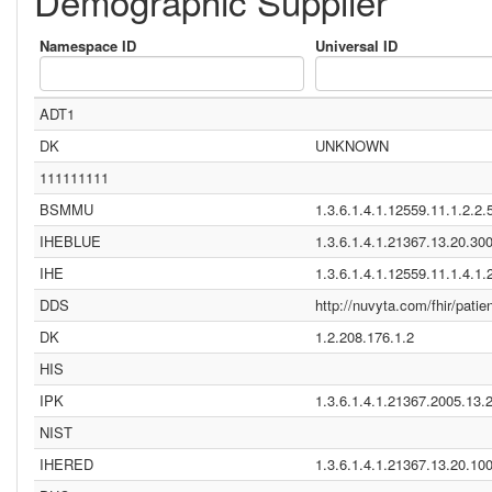
Demographic Supplier
Namespace ID
Universal ID
ADT1
DK
UNKNOWN
111111111
BSMMU
1.3.6.1.4.1.12559.11.1.2.2.
IHEBLUE
1.3.6.1.4.1.21367.13.20.30
IHE
1.3.6.1.4.1.12559.11.1.4.1.
DDS
http://nuvyta.com/fhir/patien
DK
1.2.208.176.1.2
HIS
IPK
1.3.6.1.4.1.21367.2005.13.
NIST
IHERED
1.3.6.1.4.1.21367.13.20.10