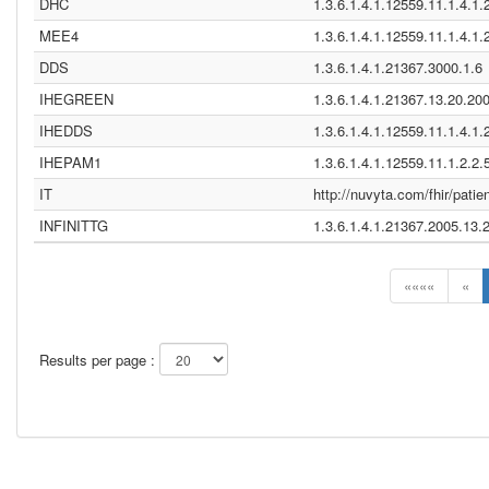
DHC
1.3.6.1.4.1.12559.11.1.4.1.
MEE4
1.3.6.1.4.1.12559.11.1.4.1.
DDS
1.3.6.1.4.1.21367.3000.1.6
IHEGREEN
1.3.6.1.4.1.21367.13.20.20
IHEDDS
1.3.6.1.4.1.12559.11.1.4.1.
IHEPAM1
1.3.6.1.4.1.12559.11.1.2.2.
IT
http://nuvyta.com/fhir/patie
INFINITTG
1.3.6.1.4.1.21367.2005.13.
««««
«
Results per page :