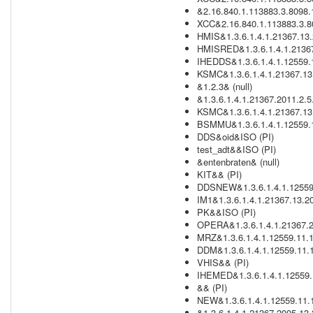
&2.16.840.1.113883.3.8098.
XCC&2.16.840.1.113883.3.80
HMIS&1.3.6.1.4.1.21367.13.
HMISRED&1.3.6.1.4.1.21367
IHEDDS&1.3.6.1.4.1.12559.1
KSMC&1.3.6.1.4.1.21367.13
&1.2.3& (null)
&1.3.6.1.4.1.21367.2011.2.5.
KSMC&1.3.6.1.4.1.21367.13
BSMMU&1.3.6.1.4.1.12559.1
DDS&oid&ISO (PI)
test_adt&&ISO (PI)
&entenbraten& (null)
KIT&& (PI)
DDSNEW&1.3.6.1.4.1.12559.
IM1&1.3.6.1.4.1.21367.13.2
PK&&ISO (PI)
OPERA&1.3.6.1.4.1.21367.2
MRZ&1.3.6.1.4.1.12559.11.1
DDM&1.3.6.1.4.1.12559.11.1
VHIS&& (PI)
IHEMED&1.3.6.1.4.1.12559.1
&& (PI)
NEW&1.3.6.1.4.1.12559.11.1
&1.3.6.1.4.1.21367.2005.13