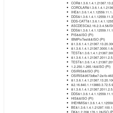
COR&1.3.6.1.4.1.21367.13.2
COROLAR&1.3.6.1.4.1.21367
IHE&1.3.6.1.4.1.12559.11.1.
DDS&1.3.6.1.4.1.12559.11.3
DDS-CATT&1.3.6.1.4.1.1255
ASCDESC&2.16.2.3.4.5&ISO
DDS&1.3.6.1.4.1.12559.11.1
PIS&&ISO (PI)
IBMPixTest&&ISO (PI)
&1.3.6.1.4.1.21367.13.20.3
&1.3.6.1.4.1.21367.3000.1.6
TEST&1.3.6.1.4.1.21367.300
&1.3.6.1.4.1.21367.2011.2.
TEST&1.3.6.1.4.1.21367.201
1.2.250.1.265.1&&ISO (PI)
OSIRIS&&ISO (PI)
OSIRIS&9573dbe7-2a1b-463
&1.3.6.1.4.1.21367.13.20.1
&2.16.840.1.113883.3.72.5.
&1.3.6.1.4.1.21367.2011.2.5.
DDS&1.3.6.1.4.1.12559.11.1
HIS&&ISO (PI)
IHEHMIS&1.3.6.1.4.1.12559.
BE&1.3.6.1.4.1.21297.100.1
DK&1.2.208.176.1.2&ISO (P