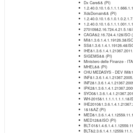
Dx Care&& (PI)
1.2.40.0.10.1.6.1.1.1.666.1.
XdsDomain&& (PI)
1.2.40.0.10.1.6.1.0.1.0.2.1.
1.2.40.0.10.1.6.1.1.1.001.1.
270109&2.16.724.4.21.5.1&I
CAGA&2.16.724.4.12&ISO (
MI&1.3.6.1.4.1.19126.3&ISO
SS&1.3.6.1.4.1.19126.4&ISO
IHE&1.3.6.1.4.1.21367.2011
SIGEMS&& (PI)
Ministero delle Finanze - IT
MHEL&& (PI)
CHU MEDASYS - DEV IM&1.3
INF&1.3.6.1.4.1.21367.2005
INF2&1.3.6.1.4.1.21367.200
IPK2&1.3.6.1.4.1.21367.200
SYO0&1.3.6.1.4.1.21367.201
WH-2015&1.1.1.1.1.1.1.1&IS
IHE2010&1.3.6.1.4.1.21367.
1&1&AZ (PI)
MED&1.3.6.1.4.1.12559.11.1
MED12&&ISO (PI)
BLT-01&1.4.6.1.4.1.12559.11
BLT&2.3.6.1.4.1.12559.11.1.