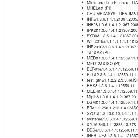
Ministero delle Finanze - IT
MHEL&& (PI)
CHU MEDASYS - DEV IM&1.3
INF&1.3.6.1.4.1.21367.2005
INF2&1.3.6.1.4.1.21367.200
IPK2&1.3.6.1.4.1.21367.200
SYO0&1.3.6.1.4.1.21367.201
WH-2015&1.1.1.1.1.1.1.1&IS
IHE2010&1.3.6.1.4.1.21367.
1&1&AZ (PI)
MED&1.3.6.1.4.1.12559.11.1
MED12&&ISO (PI)
BLT-01&1.4.6.1.4.1.12559.11
BLT&2.3.6.1.4.1.12559.11.1.
test_gtn&1.1.2.2.2.3.3.4&IS
EES&1.3.6.1.4.1.12559.11.1
MEE4&1.3.6.1.4.1.12559.11.
Mipih&1.3.6.1.4.1.21367.20
DSM&1.3.6.1.4.1.12559.11.1
FR&1.2.250.1.213.1.4.2&ISO
SYO1&1.2.40.0.10.1.6.1.1.1.
system&1.3.6.1.4.1.12559.1
&2.16.840.1.113883.13.37& (
DDS&1.3.6.1.4.1.12559.11.1
IHEBLUE&1.3.6.1.4.1.21367