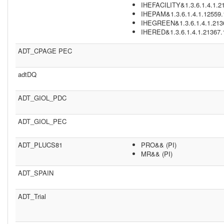
IHEFACILITY&1.3.6.1.4.1.21
IHEPAM&1.3.6.1.4.1.12559.1
IHEGREEN&1.3.6.1.4.1.2136
IHERED&1.3.6.1.4.1.21367.
ADT_CPAGE PEC
adtDQ
ADT_GIOL_PDC
ADT_GIOL_PEC
ADT_PLUCS81
PRO&& (PI)
MR&& (PI)
ADT_SPAIN
ADT_Trial