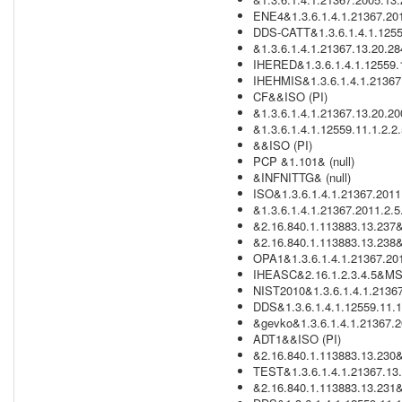
ENE4&1.3.6.1.4.1.21367.201
DDS-CATT&1.3.6.1.4.1.1255
&1.3.6.1.4.1.21367.13.20.284
IHERED&1.3.6.1.4.1.12559.1
IHEHMIS&1.3.6.1.4.1.21367
CF&&ISO (PI)
&1.3.6.1.4.1.21367.13.20.2
&1.3.6.1.4.1.12559.11.1.2.2
&&ISO (PI)
PCP &1.101& (null)
&INFNITTG& (null)
ISO&1.3.6.1.4.1.21367.2011.
&1.3.6.1.4.1.21367.2011.2.5.
&2.16.840.1.113883.13.237& 
&2.16.840.1.113883.13.238& 
OPA1&1.3.6.1.4.1.21367.201
IHEASC&2.16.1.2.3.4.5&MS
NIST2010&1.3.6.1.4.1.21367
DDS&1.3.6.1.4.1.12559.11.1
&gevko&1.3.6.1.4.1.21367.2
ADT1&&ISO (PI)
&2.16.840.1.113883.13.230& 
TEST&1.3.6.1.4.1.21367.13
&2.16.840.1.113883.13.231& 