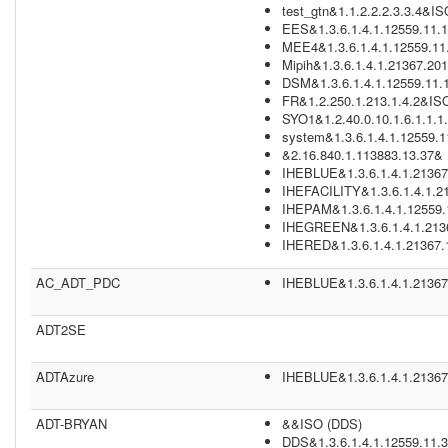
test_gtn&1.1.2.2.2.3.3.4&IS
EES&1.3.6.1.4.1.12559.11.1
MEE4&1.3.6.1.4.1.12559.11.
Mipih&1.3.6.1.4.1.21367.20
DSM&1.3.6.1.4.1.12559.11.1
FR&1.2.250.1.213.1.4.2&ISO
SYO1&1.2.40.0.10.1.6.1.1.1.
system&1.3.6.1.4.1.12559.1
&2.16.840.1.113883.13.37& (
IHEBLUE&1.3.6.1.4.1.21367
IHEFACILITY&1.3.6.1.4.1.21
IHEPAM&1.3.6.1.4.1.12559.1
IHEGREEN&1.3.6.1.4.1.2136
IHERED&1.3.6.1.4.1.21367.
AC_ADT_PDC
IHEBLUE&1.3.6.1.4.1.21367
ADT2SE
ADTAzure
IHEBLUE&1.3.6.1.4.1.21367
ADT-BRYAN
&&ISO (DDS)
DDS&1.3.6.1.4.1.12559.11.3