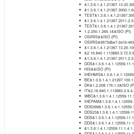
&1.3.6.1.4.1.21367.13.20.3
&1.3.6.1.4.1.21367.3000.1.6
TEST&1.3.6.1.4.1.21367.300
&1.3.6.1.4.1.21367.2011.2.
TEST&1.3.6.1.4.1.21367.201
1.2.250.1.265.1&&ISO (PI)
OSIRIS&&ISO (PI)
OSIRIS&9573dbe7-2a1b-463
&1.3.6.1.4.1.21367.13.20.1
&2.16.840.1.113883.3.72.5.
&1.3.6.1.4.1.21367.2011.2.5.
DDS&1.3.6.1.4.1.12559.11.1
HIS&&ISO (PI)
IHEHMIS&1.3.6.1.4.1.12559.
BE&1.3.6.1.4.1.21297.100.1
DK&1.2.208.176.1.2&ISO (P
IT&2.16.840.1.113883.2.9.4
WBC&1.3.6.1.4.1.12559.11.1.
IHEPAM&1.3.6.1.4.1.12559.11
DDS099&1.3.6.1.4.1.12559.1
DDS23&1.3.6.1.4.1.12559.11
DDS&1.3.6.1.4.1.12559.11.1
DDS&1.3.6.1.4.1.12559.11.1.
&1.3.6.1.4.1.12559.11.1.4.1
DDS&1.3.6.1.4.1.12559.11.3