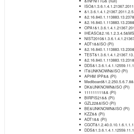
&INFNITTG& (null)
ISO&1.3.6.1.4.1.21367.2011.
&1.3.6.1.4.1.21367.2011.2.5.
&2.16.840.1.113883.13.237& 
&2.16.840.1.113883.13.238& 
OPA1&1.3.6.1.4.1.21367.201
IHEASC&2.16.1.2.3.4.5&MS
NIST2010&1.3.6.1.4.1.21367
ADT1&&ISO (PI)
&2.16.840.1.113883.13.230& 
TEST&1.3.6.1.4.1.21367.13
&2.16.840.1.113883.13.231& 
DDS&1.3.6.1.4.1.12559.11.1
IT&UNKNOWN&ISO (PI)
APHM IPP&& (PI)
Mediboard&1.2.250.5.6.7.8&
DK&UNKNOWN&ISO (PI)
111111111&& (PI)
BIRPIS21&& (PI)
GZL22&&ISO (PI)
BE&UNKNOWN&ISO (PI)
KZZ&& (PI)
ADT1&& (PI)
CGOT&1.2.40.0.10.1.6.1.1.1.
DDS&1.3.6.1.4.1.12559.11.1.