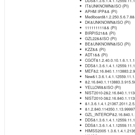
DDS&1.3.6.1.4.1.12559.11.1
IT&UNKNOWN&ISO (PI)
APHM IPP&& (PI)
Mediboard&1.2.250.5.6.7.8&
DK&UNKNOWN&ISO (PI)
111111111&& (PI)
BIRPIS21&& (PI)
GZL22&&ISO (PI)
BE&UNKNOWN&ISO (PI)
KZZ&& (PI)
ADT1&& (PI)
CGOT&1.2.40.0.10.1.6.1.1.1.
DDS&1.3.6.1.4.1.12559.11.1.
MEF&2.16.840.1.113883.2.9
New&1.3.6.1.4.1.12559.11.1
&2.16.840.1.113883.3.915.50
YELLOW&&ISO (PI)
NIST2010-2&2.16.840.1.11388
NIST2010-3&2.16.840.1.11388
&1.3.6.1.4.1.21367.2011.2.5.
&1.2.840.114350.1.13.99997.
GZL_INTEROP&2.16.840.1.1
DDS&1.3.6.1.4.1.12559.11.1
DDS&1.3.6.1.4.1.12559.11.1
HIMSS2005 1.3.6.1.4.1.2136