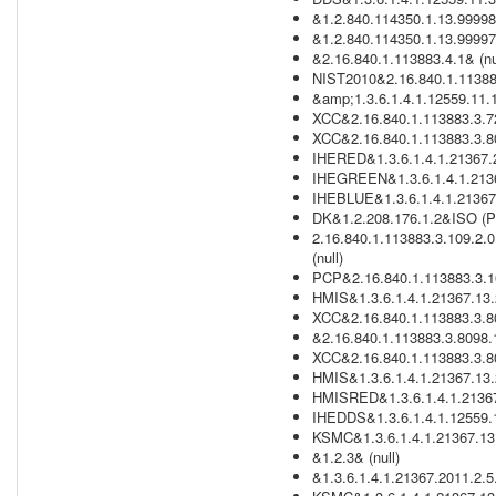
&1.2.840.114350.1.13.99998.
&1.2.840.114350.1.13.99997.
&2.16.840.1.113883.4.1& (nu
NIST2010&2.16.840.1.113883
&amp;1.3.6.1.4.1.12559.11.
XCC&2.16.840.1.113883.3.72
XCC&2.16.840.1.113883.3.80
IHERED&1.3.6.1.4.1.21367.
IHEGREEN&1.3.6.1.4.1.2136
IHEBLUE&1.3.6.1.4.1.21367
DK&1.2.208.176.1.2&ISO (P
2.16.840.1.113883.3.109.2.0
(null)
PCP&2.16.840.1.113883.3.109
HMIS&1.3.6.1.4.1.21367.13.
XCC&2.16.840.1.113883.3.8
&2.16.840.1.113883.3.8098.
XCC&2.16.840.1.113883.3.80
HMIS&1.3.6.1.4.1.21367.13.
HMISRED&1.3.6.1.4.1.21367
IHEDDS&1.3.6.1.4.1.12559.1
KSMC&1.3.6.1.4.1.21367.13
&1.2.3& (null)
&1.3.6.1.4.1.21367.2011.2.5.