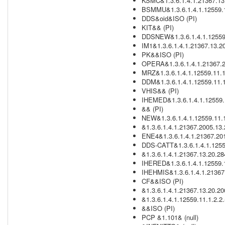
KSMC&1.3.6.1.4.1.21367.13
BSMMU&1.3.6.1.4.1.12559.1
DDS&oid&ISO (PI)
KIT&& (PI)
DDSNEW&1.3.6.1.4.1.12559.
IM1&1.3.6.1.4.1.21367.13.2
PK&&ISO (PI)
OPERA&1.3.6.1.4.1.21367.2
MRZ&1.3.6.1.4.1.12559.11.1
DDM&1.3.6.1.4.1.12559.11.1
VHIS&& (PI)
IHEMED&1.3.6.1.4.1.12559.1
&& (PI)
NEW&1.3.6.1.4.1.12559.11.1
&1.3.6.1.4.1.21367.2005.13
ENE4&1.3.6.1.4.1.21367.201
DDS-CATT&1.3.6.1.4.1.1255
&1.3.6.1.4.1.21367.13.20.284
IHERED&1.3.6.1.4.1.12559.1
IHEHMIS&1.3.6.1.4.1.21367
CF&&ISO (PI)
&1.3.6.1.4.1.21367.13.20.2
&1.3.6.1.4.1.12559.11.1.2.2
&&ISO (PI)
PCP &1.101& (null)