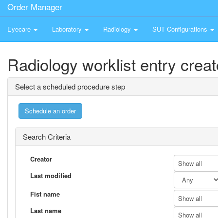
Order Manager
Eyecare
Laboratory
Radiology
SUT Configurations
Radiology worklist entry creat
Select a scheduled procedure step
Search Criteria
Creator
Show all
Last modified
Fist name
Show all
Last name
Show all